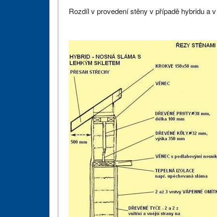
Rozdíl v provedení stěny v případě hybridu a v