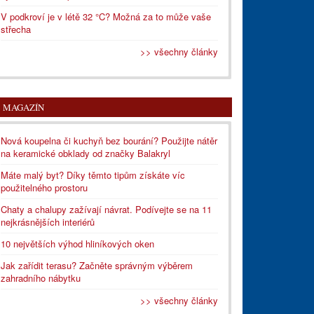
V podkroví je v létě 32 °C? Možná za to může vaše
střecha
>> všechny články
MAGAZÍN
Nová koupelna či kuchyň bez bourání? Použijte nátěr
na keramické obklady od značky Balakryl
Máte malý byt? Díky těmto tipům získáte víc
použitelného prostoru
Chaty a chalupy zažívají návrat. Podívejte se na 11
nejkrásnějších interiérů
10 největších výhod hliníkových oken
Jak zařídit terasu? Začněte správným výběrem
zahradního nábytku
>> všechny články