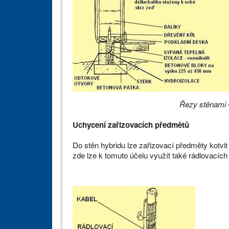
Řezy stěnami –
Uchycení zařizovacích předmětů
Do stěn hybridu lze zařizovací předměty kotvit
zde lze k tomuto účelu využít také rádlovacích 