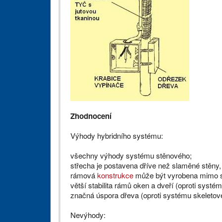
Zhodnocení
Výhody hybridního systému:
všechny výhody systému stěnového;
střecha je postavena dříve než slaměné stěny,
rámová
konstrukce
může být vyrobena mimo s
větší stabilita rámů oken a dveří (oproti syst
značná úspora dřeva (oproti systému skeleto
Nevýhody: