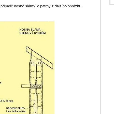
 případě nosné slámy je patrný z dalšího obrázku.