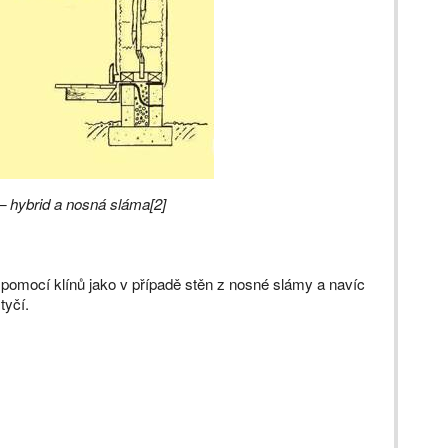
 hybrid a nosná sláma[2]
 pomocí klínů jako v případě stěn z nosné slámy a navíc
tyčí.