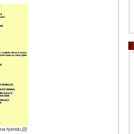
na hybridu [2]