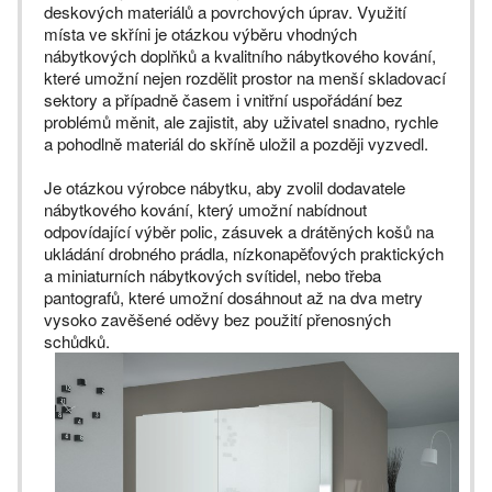
deskových materiálů a povrchových úprav. Využití
místa ve skříni je otázkou výběru vhodných
nábytkových doplňků a kvalitního nábytkového kování,
které umožní nejen rozdělit prostor na menší skladovací
sektory a případně časem i vnitřní uspořádání bez
problémů měnit, ale zajistit, aby uživatel snadno, rychle
a pohodlně materiál do skříně uložil a později vyzvedl.
Je otázkou výrobce nábytku, aby zvolil dodavatele
nábytkového kování, který umožní nabídnout
odpovídající výběr polic, zásuvek a drátěných košů na
ukládání drobného prádla, nízkonapěťových praktických
a miniaturních nábytkových svítidel, nebo třeba
pantografů, které umožní dosáhnout až na dva metry
vysoko zavěšené oděvy bez použití přenosných
schůdků.