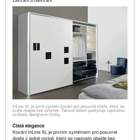
InLine XL je první systém kování pro posuvné dveře, který se
zcela obejde bez úchytek. Takové řešení poskytuje naprostou
svobodu designové tvorby.
Čistá elegance
Kování InLine XL je prvním systémem pro posuvné
dveře v jedné rovině, který se naprosto obejde bez