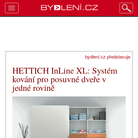
Toggle
navigation
bydlení.cz představuje
HETTICH InLine XL: Systém
kování pro posuvné dveře v
jedné rovině