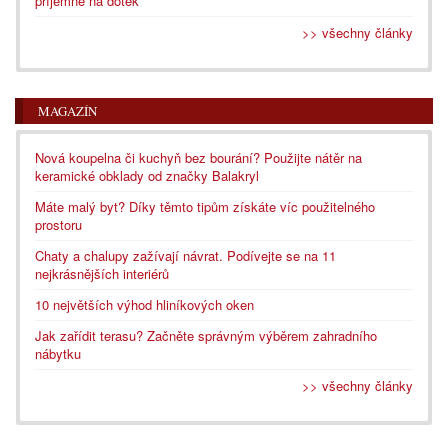
příjemné na dotek
>> všechny články
MAGAZÍN
Nová koupelna či kuchyň bez bourání? Použijte nátěr na
keramické obklady od značky Balakryl
Máte malý byt? Díky těmto tipům získáte víc použitelného
prostoru
Chaty a chalupy zažívají návrat. Podívejte se na 11
nejkrásnějších interiérů
10 největších výhod hliníkových oken
Jak zařídit terasu? Začněte správným výběrem zahradního
nábytku
>> všechny články