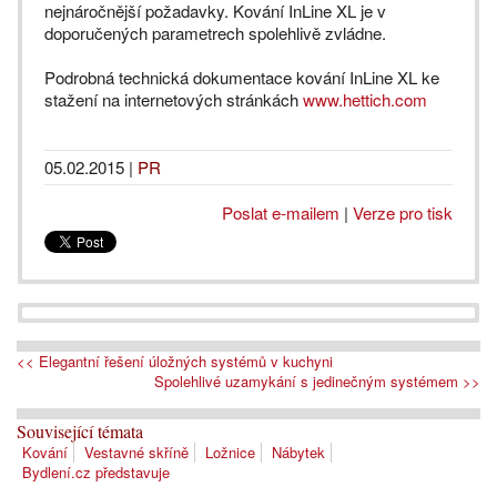
nejnáročnější požadavky. Kování InLine XL je v
doporučených parametrech spolehlivě zvládne.
Podrobná technická dokumentace kování InLine XL ke
stažení na internetových stránkách
www.hettich.com
05.02.2015
|
PR
Poslat e-mailem
|
Verze pro tisk
<< Elegantní řešení úložných systémů v kuchyni
Spolehlivé uzamykání s jedinečným systémem >>
Související témata
Kování
Vestavné skříně
Ložnice
Nábytek
Bydlení.cz představuje