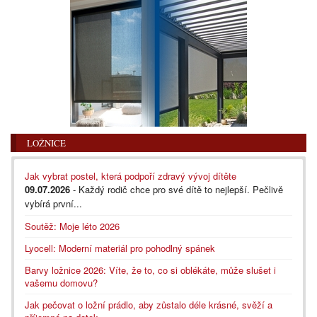
LOŽNICE
Jak vybrat postel, která podpoří zdravý vývoj dítěte
09.07.2026
- Každý rodič chce pro své dítě to nejlepší. Pečlivě
vybírá první...
Soutěž: Moje léto 2026
Lyocell: Moderní materiál pro pohodlný spánek
Barvy ložnice 2026: Víte, že to, co si oblékáte, může slušet i
vašemu domovu?
Jak pečovat o ložní prádlo, aby zůstalo déle krásné, svěží a