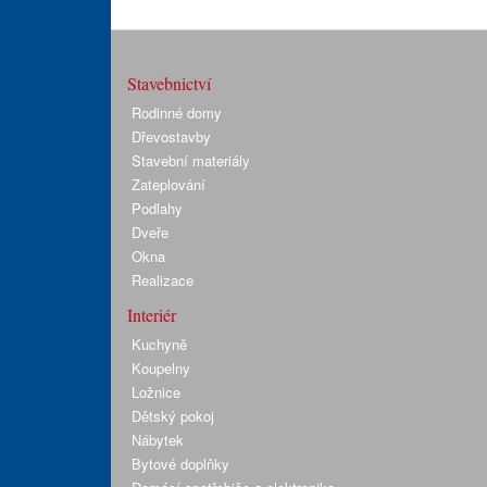
Stavebnictví
Rodinné domy
Dřevostavby
Stavební materiály
Zateplování
Podlahy
Dveře
Okna
Realizace
Interiér
Kuchyně
Koupelny
Ložnice
Dětský pokoj
Nábytek
Bytové doplňky