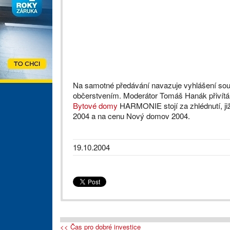
Na samotné předávání navazuje vyhlášení sout
občerstvením. Moderátor Tomáš Hanák přivítá
Bytové domy
HARMONIE stojí za zhlédnutí, již
2004 a na cenu Nový domov 2004.
19.10.2004
<< Čas pro dobré investice