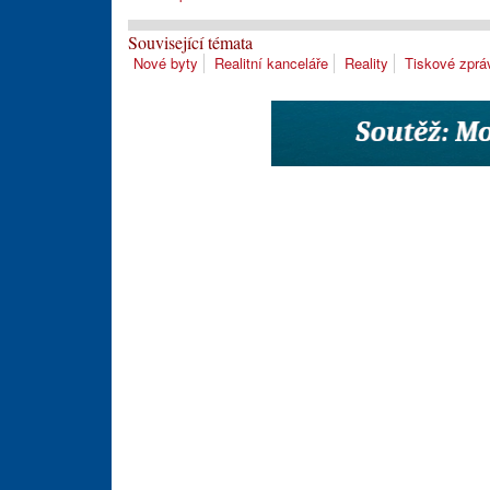
Související témata
Nové byty
Realitní kanceláře
Reality
Tiskové zprá