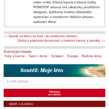
celém světě. Krbová kamna a krbové vložky
ROMOTOP oslovují své zákazníky prvotřídním
designem, špičkovou kvalitou dílenského
zpracování a inovativním řešením procesu
spalování dřeva.
<< Sporák na dřevo se hodí i do moderního interiéru
Útulná a praktická domácnost s českými kamny a sporáky >>
Související témata
Krby a kamna
Teplo v domě
Vytápění
Energie
Rodinné domy
Odebírat
newsletter
KRBY A KAMNA