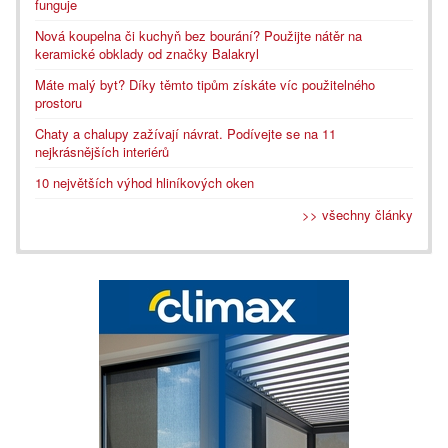
funguje
Nová koupelna či kuchyň bez bourání? Použijte nátěr na
keramické obklady od značky Balakryl
Máte malý byt? Díky těmto tipům získáte víc použitelného
prostoru
Chaty a chalupy zažívají návrat. Podívejte se na 11
nejkrásnějších interiérů
10 největších výhod hliníkových oken
>> všechny články