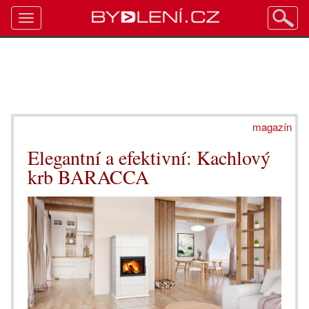
Toggle
navigation
magazín
Elegantní a efektivní: Kachlový
krb BARACCA