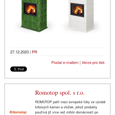
27.12.2023
|
PR
Poslat e-mailem
|
Verze pro tisk
Romotop spol. s r.o.
ROMOTOP patří mezi evropské lídry ve výrobě
krbových kamen a vložek, jehož produkty
používá již více než milión domácností po