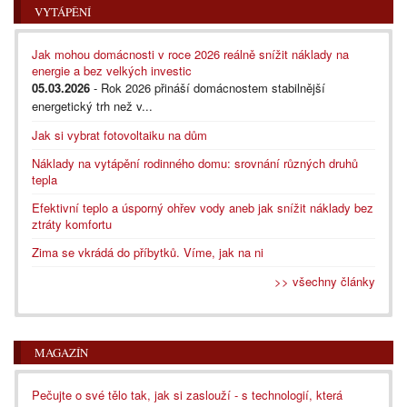
VYTÁPĚNÍ
Jak mohou domácnosti v roce 2026 reálně snížit náklady na
energie a bez velkých investic
05.03.2026
- Rok 2026 přináší domácnostem stabilnější
energetický trh než v...
Jak si vybrat fotovoltaiku na dům
Náklady na vytápění rodinného domu: srovnání různých druhů
tepla
Efektivní teplo a úsporný ohřev vody aneb jak snížit náklady bez
ztráty komfortu
Zima se vkrádá do příbytků. Víme, jak na ni
>> všechny články
MAGAZÍN
Pečujte o své tělo tak, jak si zaslouží - s technologií, která