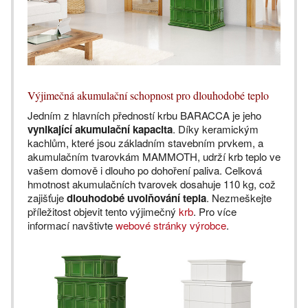
Výjimečná akumulační schopnost pro dlouhodobé teplo
Jedním z hlavních předností krbu BARACCA je jeho
vynikající akumulační kapacita
. Díky keramickým
kachlům, které jsou základním stavebním prvkem, a
akumulačním tvarovkám MAMMOTH, udrží krb teplo ve
vašem domově i dlouho po dohoření paliva. Celková
hmotnost akumulačních tvarovek dosahuje 110 kg, což
zajišťuje
dlouhodobé uvolňování tepla
. Nezmeškejte
příležitost objevit tento výjimečný
krb
. Pro více
informací navštivte
webové stránky výrobce
.