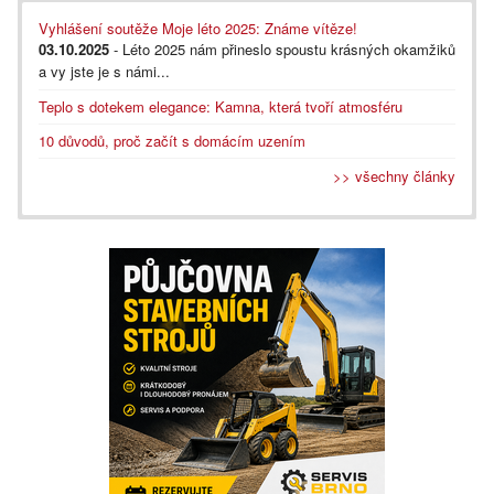
Vyhlášení soutěže Moje léto 2025: Známe vítěze!
03.10.2025
- Léto 2025 nám přineslo spoustu krásných okamžiků
a vy jste je s námi...
Teplo s dotekem elegance: Kamna, která tvoří atmosféru
10 důvodů, proč začít s domácím uzením
>> všechny články