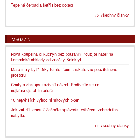
Tepelná čerpadla šetří i bez dotací
>> všechny články
MAGAZÍN
Nová koupelna či kuchyň bez bourání? Použijte nátěr na
keramické obklady od značky Balakryl
Máte malý byt? Díky těmto tipům získáte víc použitelného
prostoru
Chaty a chalupy zažívají návrat. Podívejte se na 11
nejkrásnějších interiérů
10 největších výhod hliníkových oken
Jak zařídit terasu? Začněte správným výběrem zahradního
nábytku
>> všechny články