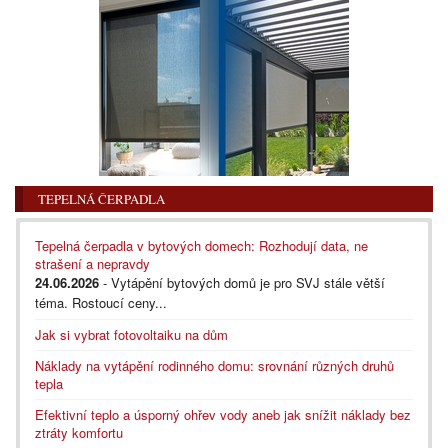
TEPELNÁ ČERPADLA
Tepelná čerpadla v bytových domech: Rozhodují data, ne
strašení a nepravdy
24.06.2026
- Vytápění bytových domů je pro SVJ stále větší
téma. Rostoucí ceny...
Jak si vybrat fotovoltaiku na dům
Náklady na vytápění rodinného domu: srovnání různých druhů
tepla
Efektivní teplo a úsporný ohřev vody aneb jak snížit náklady bez
ztráty komfortu