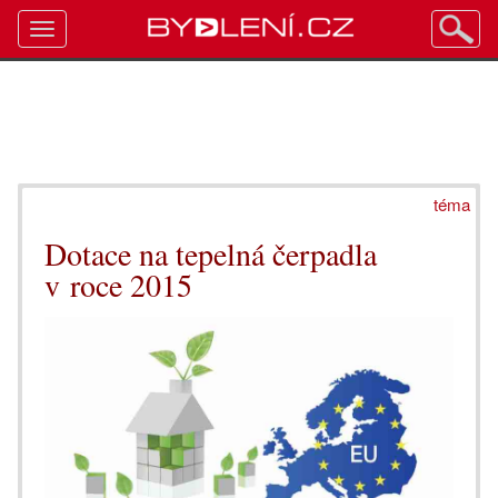
Toggle
navigation
téma
Dotace na tepelná čerpadla
v roce 2015