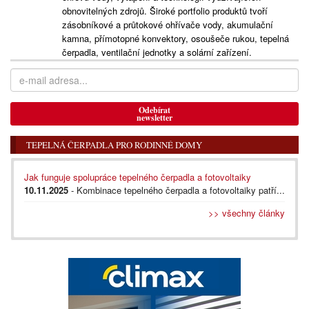
obnovitelných zdrojů. Široké portfolio produktů tvoří
zásobníkové a průtokové ohřívače vody, akumulační
kamna, přímotopné konvektory, osoušeče rukou, tepelná
čerpadla, ventilační jednotky a solární zařízení.
Odebírat
newsletter
TEPELNÁ ČERPADLA PRO RODINNÉ DOMY
Jak funguje spolupráce tepelného čerpadla a fotovoltaiky
10.11.2025
- Kombinace tepelného čerpadla a fotovoltaiky patří...
>> všechny články