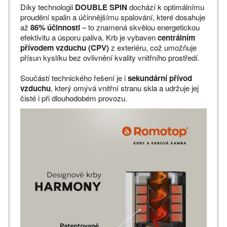
Díky technologii
DOUBLE SPIN
dochází k optimálnímu
proudění spalin a účinnějšímu spalování, které dosahuje
až
86% účinnosti
– to znamená skvělou energetickou
efektivitu a úsporu paliva. Krb je vybaven
centrálním
přívodem vzduchu (CPV)
z exteriéru, což umožňuje
přísun kyslíku bez ovlivnění kvality vnitřního prostředí.
Součástí technického řešení je i
sekundární přívod
vzduchu
, který omývá vnitřní stranu skla a udržuje jej
čisté i při dlouhodobém provozu.