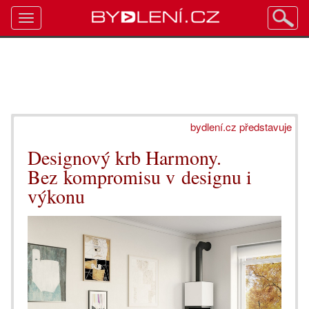
Toggle
navigation
bydlení.cz představuje
Designový krb Harmony.
Bez kompromisu v designu i
výkonu