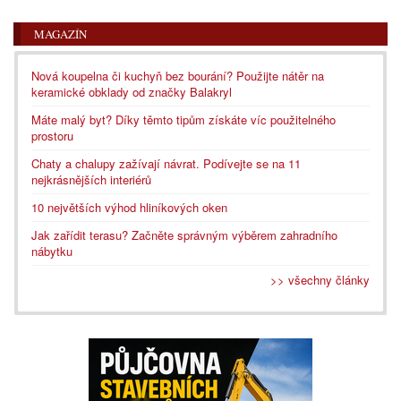
MAGAZÍN
Nová koupelna či kuchyň bez bourání? Použijte nátěr na
keramické obklady od značky Balakryl
Máte malý byt? Díky těmto tipům získáte víc použitelného
prostoru
Chaty a chalupy zažívají návrat. Podívejte se na 11
nejkrásnějších interiérů
10 největších výhod hliníkových oken
Jak zařídit terasu? Začněte správným výběrem zahradního
nábytku
>> všechny články