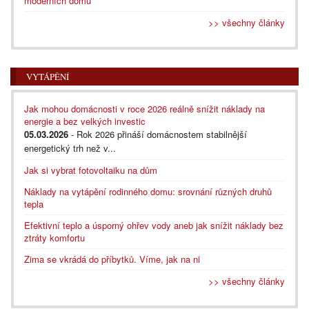
moderních domů
>> všechny články
VYTÁPĚNÍ
Jak mohou domácnosti v roce 2026 reálně snížit náklady na
energie a bez velkých investic
05.03.2026
- Rok 2026 přináší domácnostem stabilnější
energetický trh než v...
Jak si vybrat fotovoltaiku na dům
Náklady na vytápění rodinného domu: srovnání různých druhů
tepla
Efektivní teplo a úsporný ohřev vody aneb jak snížit náklady bez
ztráty komfortu
Zima se vkrádá do příbytků. Víme, jak na ni
>> všechny články