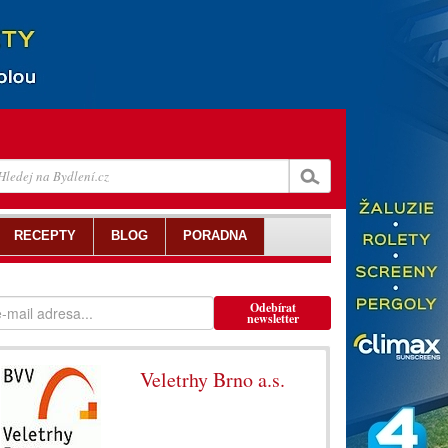
RECEPTY
BLOG
PORADNA
Odebírat
newsletter
Veletrhy Brno a.s.