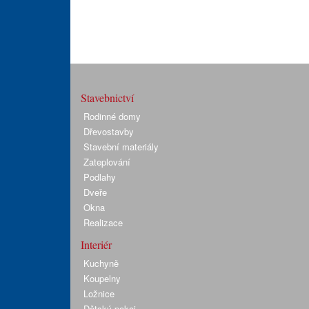
Stavebnictví
Rodinné domy
Dřevostavby
Stavební materiály
Zateplování
Podlahy
Dveře
Okna
Realizace
Interiér
Kuchyně
Koupelny
Ložnice
Dětský pokoj