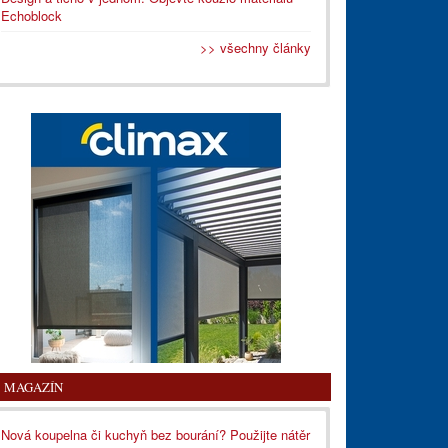
Echoblock
>> všechny články
MAGAZÍN
Nová koupelna či kuchyň bez bourání? Použijte nátěr