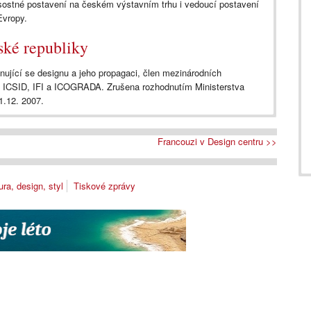
sostné postavení na českém výstavním trhu i vedoucí postavení
Evropy.
ké republiky
nující se designu a jeho propagaci, člen mezinárodních
 ICSID, IFI a ICOGRADA. Zrušena rozhodnutím Ministerstva
1.12. 2007.
Francouzi v Design centru >>
ura, design, styl
Tiskové zprávy