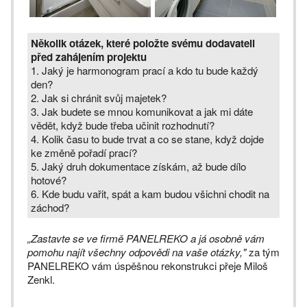
Několik otázek, které položte svému dodavateli
před zahájením projektu
1. Jaký je harmonogram prací a kdo tu bude každý
den?
2. Jak si chránit svůj majetek?
3. Jak budete se mnou komunikovat a jak mi dáte
vědět, když bude třeba učinit rozhodnutí?
4. Kolik času to bude trvat a co se stane, když dojde
ke změně pořadí prací?
5. Jaký druh dokumentace získám, až bude dílo
hotové?
6. Kde budu vařit, spát a kam budou všichni chodit na
záchod?
„Zastavte se ve firmě PANELREKO a já osobně vám
pomohu najít všechny odpovědi na vaše otázky,"
za tým
PANELREKO vám úspěšnou rekonstrukci přeje Miloš
Zenkl.