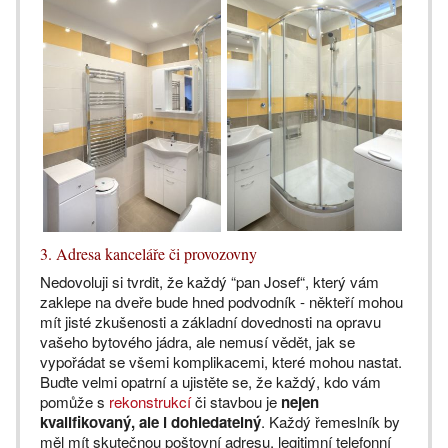
3. Adresa kanceláře či provozovny
Nedovoluji si tvrdit, že každý “pan Josef“, který vám
zaklepe na dveře bude hned podvodník - někteří mohou
mít jisté zkušenosti a základní dovednosti na opravu
vašeho bytového jádra, ale nemusí vědět, jak se
vypořádat se všemi komplikacemi, které mohou nastat.
Buďte velmi opatrní a ujistěte se, že každý, kdo vám
pomůže s
rekonstrukcí
či stavbou je
nejen
kvalifikovaný, ale i dohledatelný
. Každý řemeslník by
měl mít skutečnou poštovní adresu, legitimní telefonní