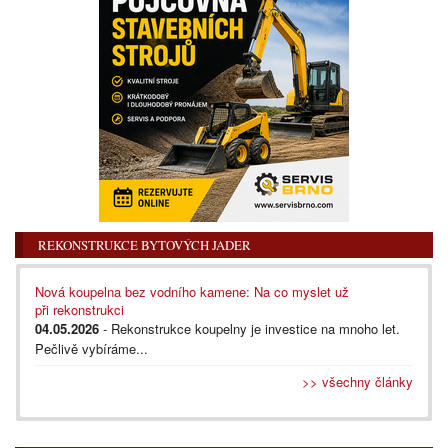
REKONSTRUKCE BYTOVÝCH JADER
Nová koupelna bez vodního kamene: Na co myslet už
při rekonstrukci
04.05.2026
- Rekonstrukce koupelny je investice na mnoho let.
Pečlivě vybíráme...
>> všechny články