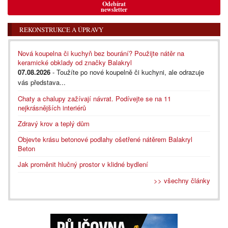
Odebírat
newsletter
REKONSTRUKCE A ÚPRAVY
Nová koupelna či kuchyň bez bourání? Použijte nátěr na
keramické obklady od značky Balakryl
07.08.2026
- Toužíte po nové koupelně či kuchyni, ale odrazuje
vás představa...
Chaty a chalupy zažívají návrat. Podívejte se na 11
nejkrásnějších interiérů
Zdravý krov a teplý dům
Objevte krásu betonové podlahy ošetřené nátěrem Balakryl
Beton
Jak proměnit hlučný prostor v klidné bydlení
>> všechny články