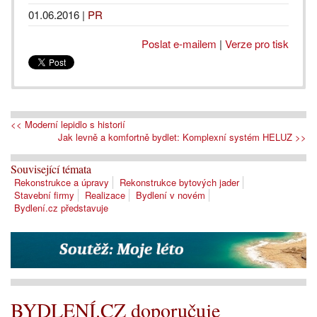
01.06.2016
|
PR
Poslat e-mailem
|
Verze pro tisk
<< Moderní lepidlo s historií
Jak levně a komfortně bydlet: Komplexní systém HELUZ >>
Související témata
Rekonstrukce a úpravy
Rekonstrukce bytových jader
Stavební firmy
Realizace
Bydlení v novém
Bydlení.cz představuje
BYDLENÍ.CZ doporučuje