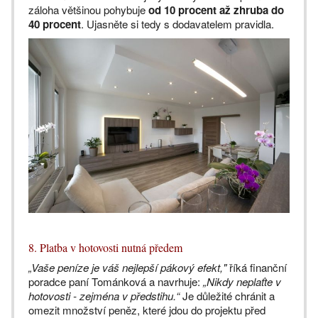
záloha většinou pohybuje
od 10 procent až zhruba do
40 procent
. Ujasněte si tedy s dodavatelem pravidla.
8. Platba v hotovosti nutná předem
„Vaše peníze je váš nejlepší pákový efekt,"
říká finanční
poradce paní Tománková a navrhuje:
„Nikdy neplaťte v
hotovosti - zejména v předstihu.“
Je důležité chránit a
omezit množství peněz, které jdou do projektu před