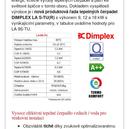
světové špičce v tomto oboru. Dokladem vyspělosti
výrobce je i
nová produktová řada tepelných čerpadel
DIMPLEX LA S-TU(R)
s výkonem 9, 12 a 18 kW s
vynikajícími parametry, v tabulce uvádíme hodnoty pro
LA 9S-TU.
Vysoce efektivní tepelné čerpadlo vzduch / voda pro
venkovní instalaci
Obzvláště
tiché
díky zvukově optimalizovanému