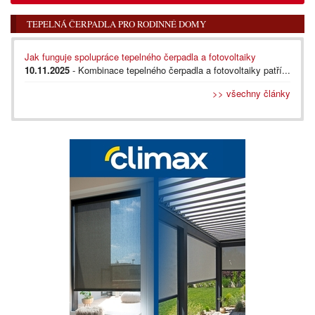
TEPELNÁ ČERPADLA PRO RODINNÉ DOMY
Jak funguje spolupráce tepelného čerpadla a fotovoltaiky
10.11.2025
- Kombinace tepelného čerpadla a fotovoltaiky patří...
>> všechny články