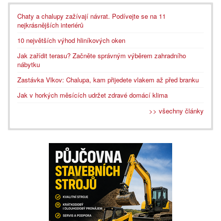
Chaty a chalupy zažívají návrat. Podívejte se na 11
nejkrásnějších interiérů
10 největších výhod hliníkových oken
Jak zařídit terasu? Začněte správným výběrem zahradního
nábytku
Zastávka Vlkov: Chalupa, kam přijedete vlakem až před branku
Jak v horkých měsících udržet zdravé domácí klima
>> všechny články