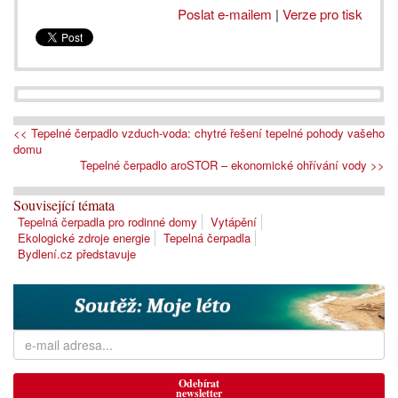
Poslat e-mailem
|
Verze pro tisk
<< Tepelné čerpadlo vzduch-voda: chytré řešení tepelné pohody vašeho
domu
Tepelné čerpadlo aroSTOR – ekonomické ohřívání vody >>
Související témata
Tepelná čerpadla pro rodinné domy
Vytápění
Ekologické zdroje energie
Tepelná čerpadla
Bydlení.cz představuje
Odebírat
newsletter