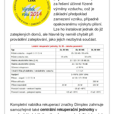
za řešení účinné řízené
výměny vzduchu, což je
základní předpoklad
zamezení vzniku, případně
opakovanému výskytu plísní.
Lze ho instalovat jednak do již
zateplených domů, ale hlavně by neměl chybět při
provádění zateplování, jako jejich nezbytná součást.
Kompletní nabídka rekuperací značky Dimplex zahrnuje
samozřejmě také
centrální rekuperační jednotky
v