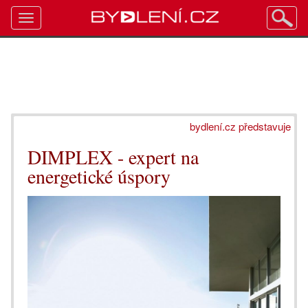
Toggle
navigation
bydlení.cz představuje
DIMPLEX - expert na
energetické úspory