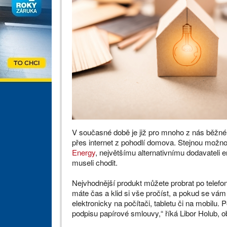
V současné době je již pro mnoho z nás běžn
přes internet z pohodlí domova. Stejnou možnos
Energy
, největšímu alternativnímu dodavateli e
museli chodit.
Nejvhodnější produkt můžete probrat po telef
máte čas a klid si vše pročíst, a pokud se vá
elektronicky na počítači, tabletu či na mobilu. 
podpisu papírové smlouvy,“ říká Libor Holub, 