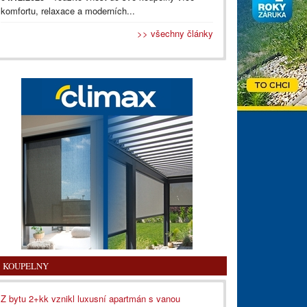
komfortu, relaxace a moderních...
>> všechny články
KOUPELNY
Z bytu 2+kk vznikl luxusní apartmán s vanou