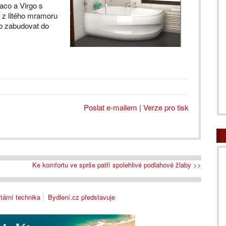
aco a Virgo s
 z litého mramoru
no zabudovat do
Poslat e-mailem
|
Verze pro tisk
Ke komfortu ve sprše patří spolehlivé podlahové žlaby >>
tární technika
Bydlení.cz představuje