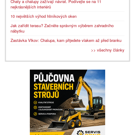
Chaty a chalupy zažívají návrat. Podívejte se na 11
nejkrásnějších interiérů
10 největších výhod hliníkových oken
Jak zařídit terasu? Začněte správným výběrem zahradního
nábytku
Zastávka Vlkov: Chalupa, kam přijedete vlakem až před branku
>> všechny články