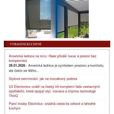
VYBAVENÍ KUCHYNÍ
Americká lednice na míru: Haier přináší luxus a prostor bez
kompromisů
29.01.2026
- Americká lednice je symbolem prostoru a komfortu,
ale často se těžko...
Stylové servírování: jak na mozaikový podnos
LG Electronics uvádí na český trh kompletní řadu vestavných
spotřebičů, které spojují styl, inovace a chytrou technologii
ThinQ
Parní trouby Electrolux: snadná cesta ke zdravé a lahodné
kuchyni