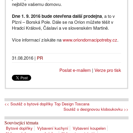
nejblíže vašemu domovu.
Dne 1. 9. 2016 bude otevřena další prodejna
, a to v
Plzni – Borská Pole. Dále se na Orion můžete těšit v
Hradci Králové, Čáslavi a ve slovenském Martině.
Více informací získáte na
www.oriondomacipotreby.cz
.
31.08.2016
|
PR
Poslat e-mailem
|
Verze pro tisk
<< Soutěž o bytové doplňky Top Design Toscana
Soutěž o designovou kloboukovku >>
Související témata
Bytové doplňky
Vybavení kuchyní
Vybavení koupelen