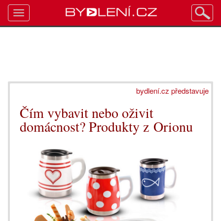
Toggle
navigation
bydlení.cz představuje
Čím vybavit nebo oživit
domácnost? Produkty z Orionu