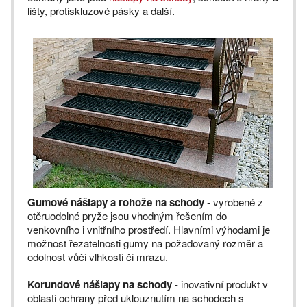
lišty, protiskluzové pásky a další.
Gumové nášlapy a rohože na schody
- vyrobené z
otěruodolné pryže jsou vhodným řešením do
venkovního i vnitřního prostředí. Hlavními výhodami je
možnost řezatelnosti gumy na požadovaný rozměr a
odolnost vůči vlhkosti či mrazu.
Korundové nášlapy na schody
- inovativní produkt v
oblasti ochrany před uklouznutím na schodech s