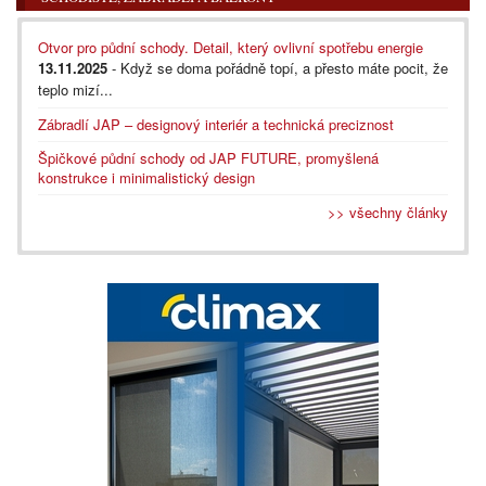
Otvor pro půdní schody. Detail, který ovlivní spotřebu energie
13.11.2025
- Když se doma pořádně topí, a přesto máte pocit, že
teplo mizí...
Zábradlí JAP – designový interiér a technická preciznost
Špičkové půdní schody od JAP FUTURE, promyšlená
konstrukce i minimalistický design
>> všechny články