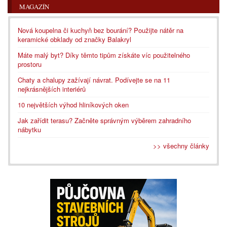
MAGAZÍN
Nová koupelna či kuchyň bez bourání? Použijte nátěr na
keramické obklady od značky Balakryl
Máte malý byt? Díky těmto tipům získáte víc použitelného
prostoru
Chaty a chalupy zažívají návrat. Podívejte se na 11
nejkrásnějších interiérů
10 největších výhod hliníkových oken
Jak zařídit terasu? Začněte správným výběrem zahradního
nábytku
>> všechny články