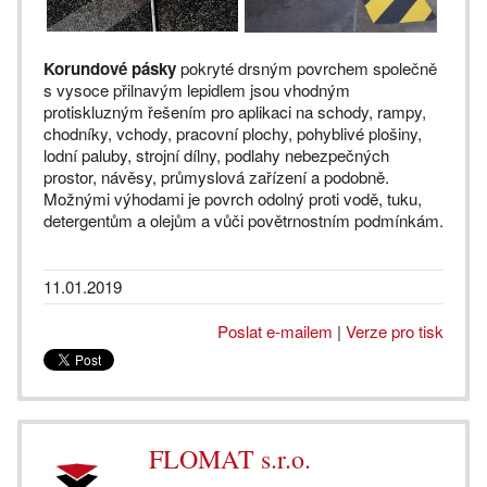
Korundové pásky
pokryté drsným povrchem společně
s vysoce přilnavým lepidlem jsou vhodným
protiskluzným řešením pro aplikaci na schody, rampy,
chodníky, vchody, pracovní plochy, pohyblivé plošiny,
lodní paluby, strojní dílny, podlahy nebezpečných
prostor, návěsy, průmyslová zařízení a podobně.
Možnými výhodami je povrch odolný proti vodě, tuku,
detergentům a olejům a vůči povětrnostním podmínkám.
11.01.2019
Poslat e-mailem
|
Verze pro tisk
FLOMAT s.r.o.