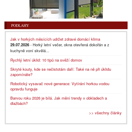
PODLAHY
Jak v horkých měsících udržet zdravé domácí klima
29.07.2026
- Horký letní večer, okna otevřená dokořán a z
kuchyně voní skvělá...
Rychlý letní úklid: 10 tipů na svěží domov
Skryté kouty, kde se nečistotám daří: Také na ně při úklidu
zapomínáte?
Robotický vysavač nové generace: Vytírání horkou vodou
opravdu funguje
Barvou roku 2026 je bílá. Jak mění trendy v obkladech a
dlažbách?
>> všechny články