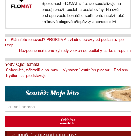
Společnost FLOMAT s.r.o. se specializuje na
prodej rohoží, podlah a podlahoviny. Na svém
e-shopu vedle bohatého sortimentu nabízí také
zajímavé blogové příspěvky a poradenství.
<< Plánujete renovaci? PROREMA zvládne opravy od podlah až po
strop
Bezpečné nerušené výhledy z oken od podlahy až ke stropu >>
Související témata
Schodiště, zábradlí a balkony
Vybavení vnitřních prostor
Podlahy
Bydlení.cz představuje
Odebírat
newsletter
SCHODIŠTĚ, ZÁBRADLÍ A BALKONY