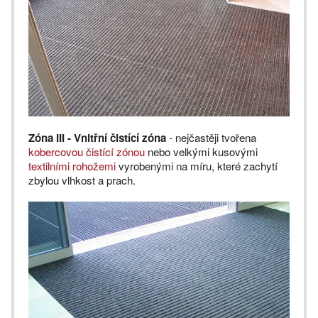
Zóna III - Vnitřní čistící zóna
- nejčastěji tvořena
kobercovou čistící zónou
nebo velkými kusovými
textilními rohožemi
vyrobenými na míru, které zachytí
zbylou vlhkost a prach.