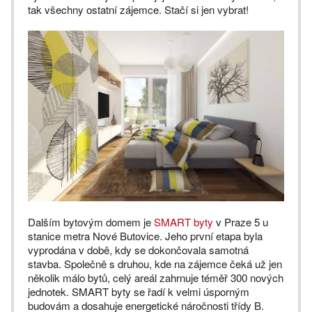
tak všechny ostatní zájemce. Stačí si jen vybrat!
Dalším bytovým domem je
SMART byty
v Praze 5 u
stanice metra Nové Butovice. Jeho první etapa byla
vyprodána v době, kdy se dokončovala samotná
stavba. Společně s druhou, kde na zájemce čeká už jen
několik málo bytů, celý areál zahrnuje téměř 300 nových
jednotek. SMART byty se řadí k velmi úsporným
budovám a dosahuje energetické náročnosti třídy B.