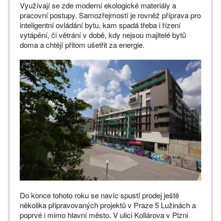
Využívají se zde moderní ekologické materiály a
pracovní postupy. Samozřejmostí je rovněž příprava pro
inteligentní ovládání bytu, kam spadá třeba i řízení
vytápění, či větrání v době, kdy nejsou majitelé bytů
doma a chtějí přitom ušetřit za energie.
Do konce tohoto roku se navíc spustí prodej ještě
několika připravovaných projektů v Praze 5 Lužinách a
poprvé i mimo hlavní město. V ulici Kollárova v Plzni