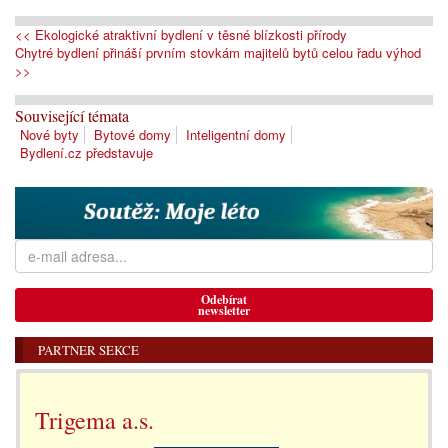
<< Ekologické atraktivní bydlení v těsné blízkosti přírody
Chytré bydlení přináší prvním stovkám majitelů bytů celou řadu výhod
>>
Související témata
Nové byty
Bytové domy
Inteligentní domy
Bydlení.cz představuje
Odebírat
newsletter
PARTNER SEKCE
Trigema a.s.