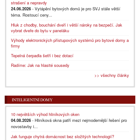
strašení a nepravdy
24.06.2026
- Vytápění bytových domů je pro SVJ stále větší
téma. Rostoucí ceny...
Hluk z chodby, bouchání dveří i větší nároky na bezpečí. Jak
vybrat dveře do bytu v paneláku
Výhody elektronických přístupových systémů pro bytové domy a
firmy
Tepelná čerpadla šetří i bez dotací
Radíme: Jak na hlasité sousedy
>> všechny články
INTELIGENTNÍ DOMY
10 největších výhod hliníkových oken
04.08.2026
- Hliníková okna patří mezi nejmodernější řešení pro
novostavby i...
Jak funguje chytrá domácnost bez složitých technologií?