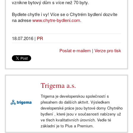
vznikne bytový dům s více než 70 byty.
Bydlete chytře i vy! Více se o Chytrém bydlení dozvíte
na adrese
www.chytre-bydleni.com
.
18.07.2016
|
PR
Poslat e-mailem
|
Verze pro tisk
Trigema a.s.
Trigema je developerskou společností s
přesahem do dalších aktivit. Výsledkem
developerské práce jsou bytové domy Chytrého
bydlení , které jsou v současnosti nabízeny už
ve třech kvalitativních úrovních. Vedle té
základní je to Plus a Premium.