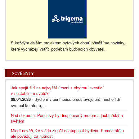
S každým dalším projektem bytových domů přinášíme novinky,
které vycházejí vstříc potřebám budoucích obyvatel.
NOVÉ BYTY
Jak spojit žití na nejvyšší úrovni s chytrou investicí
v nestabilním světě?
09.04.2026
- Bydlení v penthousu představuje pro mnoho lidí
symbol komfortu,...
Nad obzorem: Panelový byt inspirovaný mořem a jachtařským
světem
Mladí nevěří, že vláda zlepší dostupnost bydlení. Pomoc státu
ale považují za nutnost