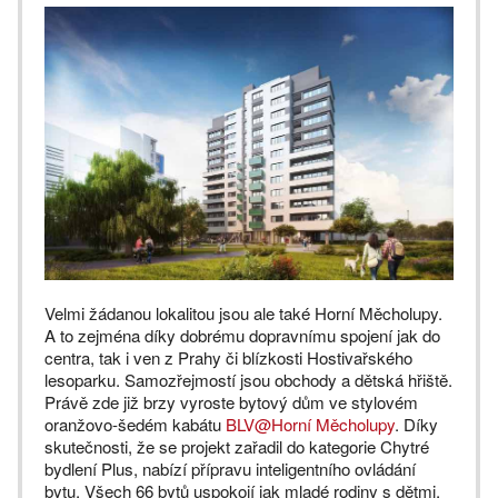
Velmi žádanou lokalitou jsou ale také Horní Měcholupy.
A to zejména díky dobrému dopravnímu spojení jak do
centra, tak i ven z Prahy či blízkosti Hostivařského
lesoparku. Samozřejmostí jsou obchody a dětská hřiště.
Právě zde již brzy vyroste bytový dům ve stylovém
oranžovo-šedém kabátu
BLV@Horní Měcholupy
. Díky
skutečnosti, že se projekt zařadil do kategorie Chytré
bydlení Plus, nabízí přípravu inteligentního ovládání
bytu. Všech 66 bytů uspokojí jak mladé rodiny s dětmi,