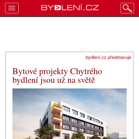
Toggle
navigation
bydlení.cz představuje
Bytové projekty Chytrého
bydlení jsou už na světě