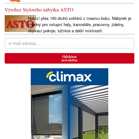
Výrobce Stylového nábytku ASTO
Nabízí přes 150 druhů solitérů z masivu buku. Nábytek je
vhodný pro vstupní haly, kanceláře, pracovny, jídelny,
obývací pokoje, ložnice a další místnosti.
Odebírat
newsletter