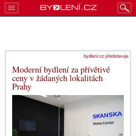
Toggle
navigation
bydlení.cz představuje
Moderní bydlení za přívětivé
ceny v žádaných lokalitách
Prahy