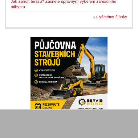
Jak zařídit terasu? Začněte správným výběrem zahradního
nábytku
>> všechny články