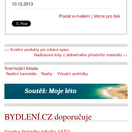
10.12.2013
Poslat e-mailem
|
Verze pro tisk
<< Kvalitní produkty pro zdravé spaní
Nadčasové krby z jedinečného přírodního materiálu >>
Související témata
Realitní kanceláře
Reality
Virtuální prohlídky
BYDLENÍ.CZ doporučuje
Výrobce Stylového nábytku ASTO