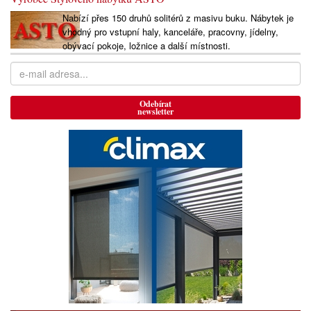
Nabízí přes 150 druhů solitérů z masivu buku. Nábytek je
vhodný pro vstupní haly, kanceláře, pracovny, jídelny,
obývací pokoje, ložnice a další místnosti.
Odebírat
newsletter