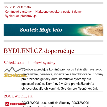
Související témata
Komínové systémy
Nízkoenergetické a pasivní domy
Bydlení.cz představuje
BYDLENÍ.CZ doporučuje
Schiedel s.r.o. - komínové systémy
Výrobce a prodejce komínů pro novou i stávající výstavbu
- keramické, nerezové, vícevrstvé a kombinované. Komíny
pro nízkoenergetický dům, komínové systémy pro
speciální použití. Komínové vložky pro vložkování a
obnovu stávajících komínů. Systém pro řízené větrání.
ROCKWOOL, a.s.
ROCKWOOL, a.s. patří do Skupiny ROCKWOOL –