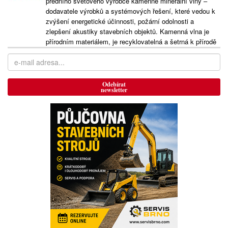
předního světového výrobce kamenné minerální vlny –
dodavatele výrobků a systémových řešení, které vedou k
zvýšení energetické účinnosti, požární odolnosti a
zlepšení akustiky stavebních objektů. Kamenná vlna je
přírodním materiálem, je recyklovatelná a šetrná k přírodě
Odebírat
newsletter