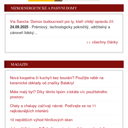
NÍZKOENERGETICKÉ A PASIVNÍ DOMY
Via Sancta: Domov budoucnosti pro ty, kteří chtějí opravdu žít
24.09.2025
- Prémiový, technologicky pokročilý, udržitelný a
zároveň lidský...
>> všechny články
MAGAZÍN
Nová koupelna či kuchyň bez bourání? Použijte nátěr na
keramické obklady od značky Balakryl
Máte malý byt? Díky těmto tipům získáte víc použitelného
prostoru
Chaty a chalupy zažívají návrat. Podívejte se na 11
nejkrásnějších interiérů
10 největších výhod hliníkových oken