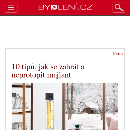
Toggle
navigation
téma
10 tipů, jak se zahřát a
neprotopit majlant