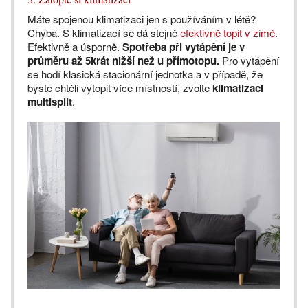
Máte spojenou klimatizaci jen s používáním v létě?
Chyba. S klimatizací se dá stejně
efektivně topit v zimě
.
Efektivně a úsporně.
Spotřeba při vytápění je v
průměru až 5krát nižší než u přímotopu.
Pro vytápění
se hodí klasická stacionární jednotka a v případě, že
byste chtěli vytopit více místností, zvolte
klimatizaci
multisplit
.