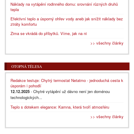
Náklady na vytápění rodinného domu: srovnání různých druhů
tepla
Efektivní teplo a úsporný ohřev vody aneb jak snížit náklady bez
ztráty komfortu
Zima se vkrádá do příbytků. Víme, jak na ni
>> všechny články
OTOPNÁ TĚLESA
Redakce testuje: Chytrý termostat Netatmo - jednoduchá cesta k
úsporám i pohodlí
12.12.2025
- Chytré vytápění už dávno není jen doménou
technologických...
Teplo s dotekem elegance: Kamna, která tvoří atmosféru
>> všechny články