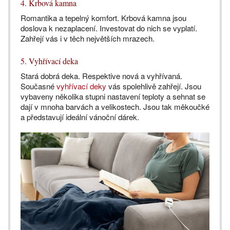
4. Krbová kamna
Romantika a tepelný komfort. Krbová kamna jsou
doslova k nezaplacení. Investovat do nich se vyplatí.
Zahřejí vás i v těch největších mrazech.
5. Vyhřívací deka
Stará dobrá deka. Respektive nová a vyhřívaná.
Současné
vyhřívací deky
vás spolehlivě zahřejí. Jsou
vybaveny několika stupni nastavení teploty a sehnat se
dají v mnoha barvách a velikostech. Jsou tak měkoučké
a představují ideální vánoční dárek.