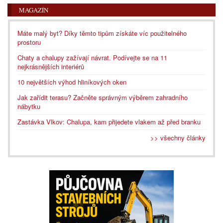
MAGAZÍN
Máte malý byt? Díky těmto tipům získáte víc použitelného
prostoru
Chaty a chalupy zažívají návrat. Podívejte se na 11
nejkrásnějších interiérů
10 největších výhod hliníkových oken
Jak zařídit terasu? Začněte správným výběrem zahradního
nábytku
Zastávka Vlkov: Chalupa, kam přijedete vlakem až před branku
>> všechny články