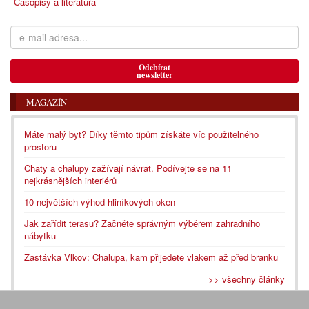
Časopisy a literatura
Odebírat
newsletter
MAGAZÍN
Máte malý byt? Díky těmto tipům získáte víc použitelného
prostoru
Chaty a chalupy zažívají návrat. Podívejte se na 11
nejkrásnějších interiérů
10 největších výhod hliníkových oken
Jak zařídit terasu? Začněte správným výběrem zahradního
nábytku
Zastávka Vlkov: Chalupa, kam přijedete vlakem až před branku
>> všechny články