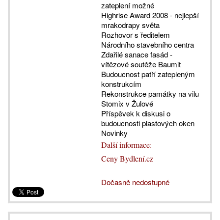
zateplení možné
Highrise Award 2008 - nejlepší
mrakodrapy světa
Rozhovor s ředitelem
Národního stavebního centra
Zdařilé sanace fasád -
vítězové soutěže Baumit
Budoucnost patří zatepleným
konstrukcím
Rekonstrukce památky na vilu
Stomix v Žulové
Příspěvek k diskusi o
budoucnosti plastových oken
Novinky
Další informace:
Ceny Bydlení.cz
Dočasně nedostupné