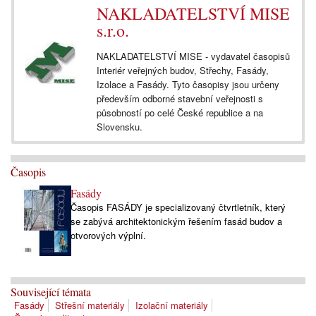
NAKLADATELSTVÍ MISE
s.r.o.
NAKLADATELSTVÍ MISE - vydavatel časopisů
Interiér veřejných budov, Střechy, Fasády,
Izolace a Fasády. Tyto časopisy jsou určeny
především odborné stavební veřejnosti s
působností po celé České republice a na
Slovensku.
Časopis
Fasády
Časopis FASÁDY je specializovaný čtvrtletník, který
se zabývá architektonickým řešením fasád budov a
otvorových výplní.
Související témata
Fasády
Střešní materiály
Izolační materiály