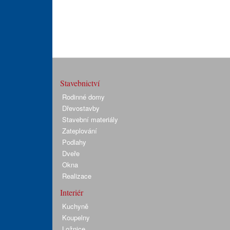
Stavebnictví
Rodinné domy
Dřevostavby
Stavební materiály
Zateplování
Podlahy
Dveře
Okna
Realizace
Interiér
Kuchyně
Koupelny
Ložnice