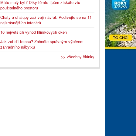
Máte malý byt? Díky těmto tipům získáte víc
použitelného prostoru
Chaty a chalupy zažívají návrat. Podívejte se na 11
nejkrásnějších interiérů
10 největších výhod hliníkových oken
Jak zařídit terasu? Začněte správným výběrem
zahradního nábytku
>> všechny články