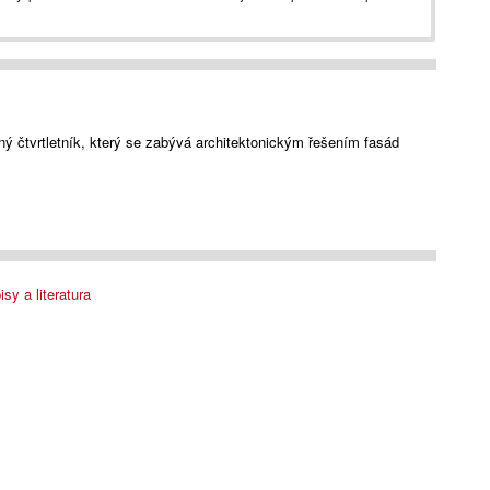
ý čtvrtletník, který se zabývá architektonickým řešením fasád
sy a literatura