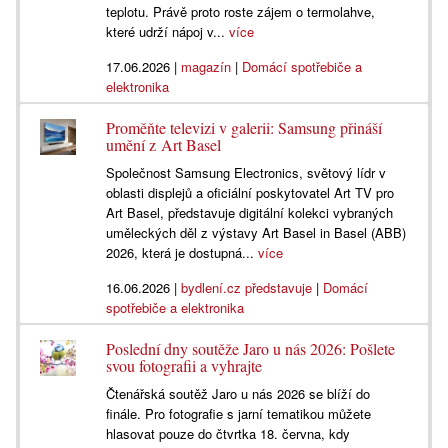
teplotu. Právě proto roste zájem o termolahve,
které udrží nápoj v...
více
17.06.2026
|
magazín
|
Domácí spotřebiče a
elektronika
Proměňte televizi v galerii: Samsung přináší
umění z Art Basel
Společnost Samsung Electronics, světový lídr v
oblasti displejů a oficiální poskytovatel Art TV pro
Art Basel, představuje digitální kolekci vybraných
uměleckých děl z výstavy Art Basel in Basel (ABB)
2026, která je dostupná...
více
16.06.2026
|
bydlení.cz představuje
|
Domácí
spotřebiče a elektronika
Poslední dny soutěže Jaro u nás 2026: Pošlete
svou fotografii a vyhrajte
Čtenářská soutěž Jaro u nás 2026 se blíží do
finále. Pro fotografie s jarní tematikou můžete
hlasovat pouze do čtvrtka 18. června, kdy