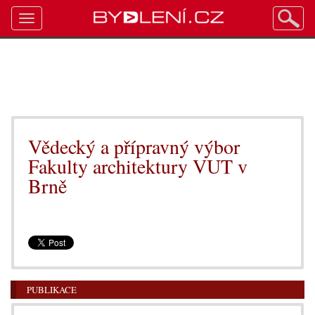
Toggle
navigation
Vědecký a přípravný výbor
Fakulty architektury VUT v
Brně
PUBLIKACE