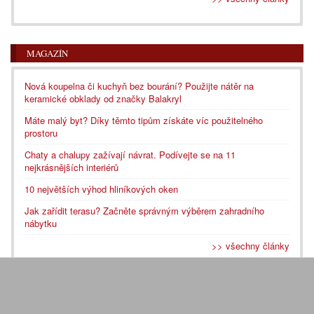
MAGAZÍN
Nová koupelna či kuchyň bez bourání? Použijte nátěr na
keramické obklady od značky Balakryl
Máte malý byt? Díky těmto tipům získáte víc použitelného
prostoru
Chaty a chalupy zažívají návrat. Podívejte se na 11
nejkrásnějších interiérů
10 největších výhod hliníkových oken
Jak zařídit terasu? Začněte správným výběrem zahradního
nábytku
>> všechny články