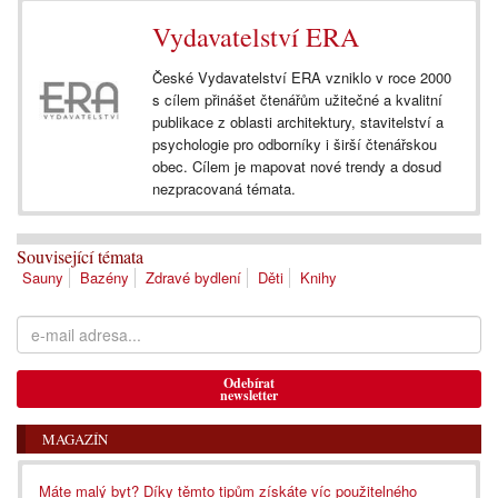
Vydavatelství ERA
České Vydavatelství ERA vzniklo v roce 2000
s cílem přinášet čtenářům užitečné a kvalitní
publikace z oblasti architektury, stavitelství a
psychologie pro odborníky i širší čtenářskou
obec. Cílem je mapovat nové trendy a dosud
nezpracovaná témata.
Související témata
Sauny
Bazény
Zdravé bydlení
Děti
Knihy
Odebírat
newsletter
MAGAZÍN
Máte malý byt? Díky těmto tipům získáte víc použitelného