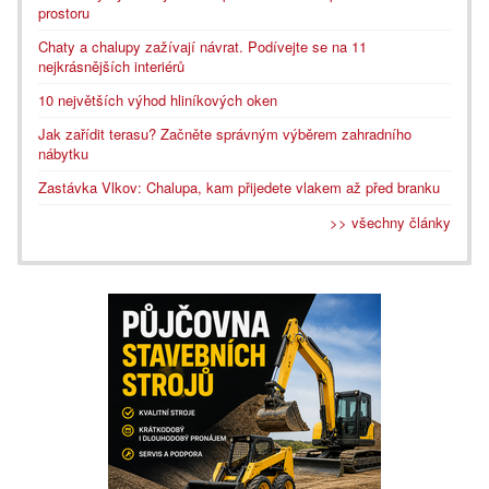
prostoru
Chaty a chalupy zažívají návrat. Podívejte se na 11
nejkrásnějších interiérů
10 největších výhod hliníkových oken
Jak zařídit terasu? Začněte správným výběrem zahradního
nábytku
Zastávka Vlkov: Chalupa, kam přijedete vlakem až před branku
>> všechny články