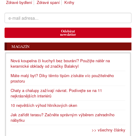
Zdravé bydlení
Zdravé spaní
Knihy
Odebírat
newsletter
MAGAZÍN
Nová koupelna či kuchyň bez bourání? Použijte nátěr na
keramické obklady od značky Balakryl
Máte malý byt? Díky těmto tipům získáte víc použitelného
prostoru
Chaty a chalupy zažívají návrat. Podívejte se na 11
nejkrásnějších interiérů
10 největších výhod hliníkových oken
Jak zařídit terasu? Začněte správným výběrem zahradního
nábytku
>> všechny články