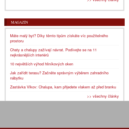
MAGAZÍN
Máte malý byt? Díky těmto tipům získáte víc použitelného
prostoru
Chaty a chalupy zažívají návrat. Podívejte se na 11
nejkrásnějších interiérů
10 největších výhod hliníkových oken
Jak zařídit terasu? Začněte správným výběrem zahradního
nábytku
Zastávka Vlkov: Chalupa, kam přijedete vlakem až před branku
>> všechny články