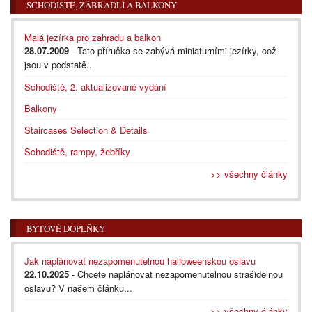
SCHODIŠTĚ, ZÁBRADLÍ A BALKONY
Malá jezírka pro zahradu a balkon
28.07.2009
- Tato příručka se zabývá miniaturními jezírky, což
jsou v podstatě...
Schodiště, 2. aktualizované vydání
Balkony
Staircases Selection & Details
Schodiště, rampy, žebříky
>> všechny články
BYTOVÉ DOPLŇKY
Jak naplánovat nezapomenutelnou halloweenskou oslavu
22.10.2025
- Chcete naplánovat nezapomenutelnou strašidelnou
oslavu? V našem článku...
>> všechny články