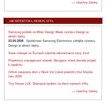
>> všechny články
ARCHITEKTURA, DESIGN, STYL
Samsung pořádá na Milan Design Week výstavu Design je
aktem lásky
23.04.2026
- Společnost Samsung Electronics zahájila výstavu
Design je aktem lásky...
Staré chalupě na Šumavě vdechla rekonstrukce nový život
Projektový management staveb: Navigace, která dovede projekt
k úspěchu
Citlivě zasazený dům v Nové Vsi získal prestižní titul Stavba
roku 2025
Tiny House LUX: Dostupné bydlení na třech metrech šířky
>> všechny články