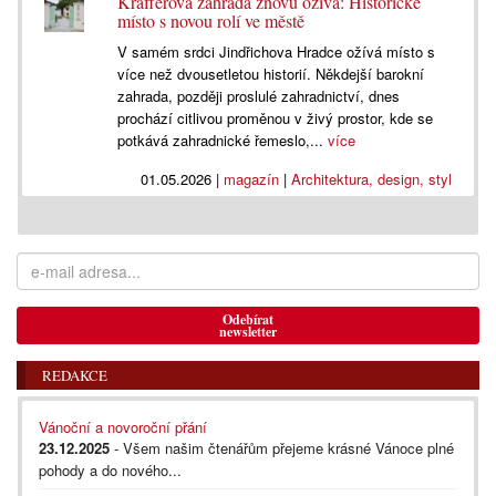
Krafferova zahrada znovu ožívá: Historické
místo s novou rolí ve městě
V samém srdci Jindřichova Hradce ožívá místo s
více než dvousetletou historií. Někdejší barokní
zahrada, později proslulé zahradnictví, dnes
prochází citlivou proměnou v živý prostor, kde se
potkává zahradnické řemeslo,...
více
01.05.2026
|
magazín
|
Architektura, design, styl
Odebírat
newsletter
REDAKCE
Vánoční a novoroční přání
23.12.2025
- Všem našim čtenářům přejeme krásné Vánoce plné
pohody a do nového...