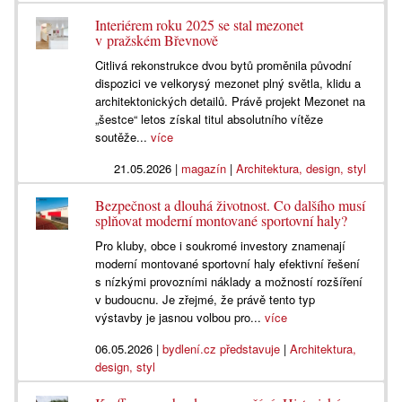
Interiérem roku 2025 se stal mezonet
v pražském Břevnově
Citlivá rekonstrukce dvou bytů proměnila původní
dispozici ve velkorysý mezonet plný světla, klidu a
architektonických detailů. Právě projekt Mezonet na
„šestce“ letos získal titul absolutního vítěze
soutěže...
více
21.05.2026
|
magazín
|
Architektura, design, styl
Bezpečnost a dlouhá životnost. Co dalšího musí
splňovat moderní montované sportovní haly?
Pro kluby, obce i soukromé investory znamenají
moderní montované sportovní haly efektivní řešení
s nízkými provozními náklady a možností rozšíření
v budoucnu. Je zřejmé, že právě tento typ
výstavby je jasnou volbou pro...
více
06.05.2026
|
bydlení.cz představuje
|
Architektura,
design, styl