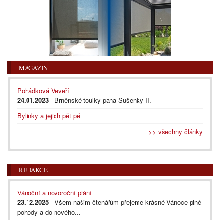
MAGAZÍN
Pohádková Veveří
24.01.2023
- Brněnské toulky pana Sušenky II.
Bylinky a jejich pět pé
>> všechny články
REDAKCE
Vánoční a novoroční přání
23.12.2025
- Všem našim čtenářům přejeme krásné Vánoce plné
pohody a do nového...