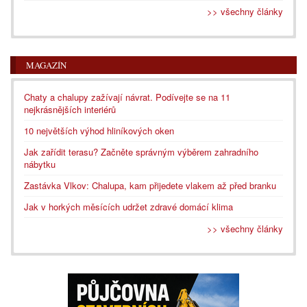
>> všechny články
MAGAZÍN
Chaty a chalupy zažívají návrat. Podívejte se na 11
nejkrásnějších interiérů
10 největších výhod hliníkových oken
Jak zařídit terasu? Začněte správným výběrem zahradního
nábytku
Zastávka Vlkov: Chalupa, kam přijedete vlakem až před branku
Jak v horkých měsících udržet zdravé domácí klima
>> všechny články