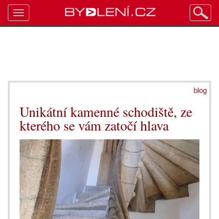
Toggle
navigation
blog
Unikátní kamenné schodiště, ze
kterého se vám zatočí hlava