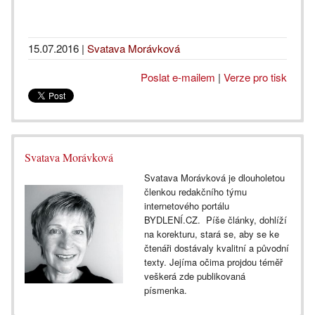
15.07.2016
|
Svatava Morávková
Poslat e-mailem
|
Verze pro tisk
Svatava Morávková
Svatava Morávková je dlouholetou
členkou redakčního týmu
internetového portálu
BYDLENÍ.CZ. Píše články, dohlíží
na korekturu, stará se, aby se ke
čtenáři dostávaly kvalitní a původní
texty. Jejíma očima projdou téměř
veškerá zde publikovaná
písmenka.