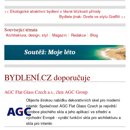
<< Ekologické atraktivní bydlení v těsné blízkosti přírody
Bydlete jinak: Dveře ve stylu Graffiti >>
Související témata
Architektura, design, styl
Magazín
Redakce
Blog
BYDLENÍ.CZ doporučuje
AGC Flat Glass Czech a.s., člen AGC Group
Objevte širokou nabídku dekorativních skel pro moderní
interiér. Společnost AGC Flat Glass Czech je největší
výrobce plochého skla a jeho aplikací ve střední a
východní Evropě - vyrábí funkční skla pro architekturu a
skla pro interiér.