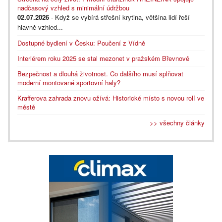
nadčasový vzhled s minimální údržbou
02.07.2026
- Když se vybírá střešní krytina, většina lidí řeší
hlavně vzhled...
Dostupné bydlení v Česku: Poučení z Vídně
Interiérem roku 2025 se stal mezonet v pražském Břevnově
Bezpečnost a dlouhá životnost. Co dalšího musí splňovat
moderní montované sportovní haly?
Krafferova zahrada znovu ožívá: Historické místo s novou rolí ve
městě
>> všechny články