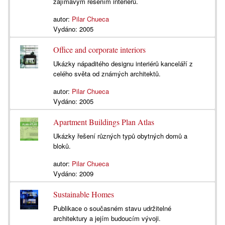
zajímavým řešením interiérů.
autor:
Pilar Chueca
Vydáno:
2005
Office and corporate interiors
Ukázky nápaditého designu interiérů kanceláří z
celého světa od známých architektů.
autor:
Pilar Chueca
Vydáno:
2005
Apartment Buildings Plan Atlas
Ukázky řešení různých typů obytných domů a
bloků.
autor:
Pilar Chueca
Vydáno:
2009
Sustainable Homes
Publikace o současném stavu udržitelné
architektury a jejím budoucím vývoji.