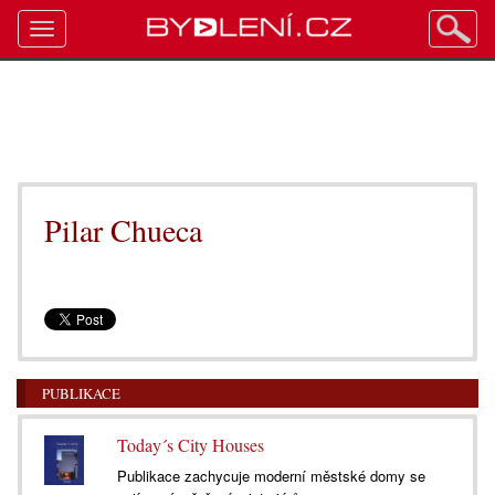
Toggle
navigation
Pilar Chueca
PUBLIKACE
Today´s City Houses
Publikace zachycuje moderní městské domy se