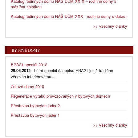
Katalog rodinných domů NÁŠ DŮM XXIX – rodinné domy s
měsíční splátkou
Katalog rodinných domů NÁŠ DŮM XXX - rodinné domy s dotací
>> všechny články
BYTOVÉ DOMY
ERA21 speciál 2012
29.06.2012
- Letní speciál časopisu ERA21 je již tradičně
věnován interiérovému...
Zdravé domy 2010
Regenerace výtahů provozovaných v bytových domech
Přestavba bytových jader 2
Přestavba bytových jader 1
>> všechny články