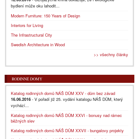
bydlení může oku lahodit...
Modern Furniture: 150 Years of Design
Interiors for Living
The Infrastructural City
Swedish Architecture in Wood
>> všechny články
RODINNÉ DOMY
Katalog rodinných domů NÁŠ DŮM XXV - dům bez závad
16.06.2016
- V pořadí již 25. vydání katalogu NÁŠ DŮM, který
vychází...
Katalog rodinných domů NÁŠ DŮM XXVI - bonusy nad rámec
běžných slev
Katalog rodinných domů NÁŠ DŮM XXVII - bungalovy projekty