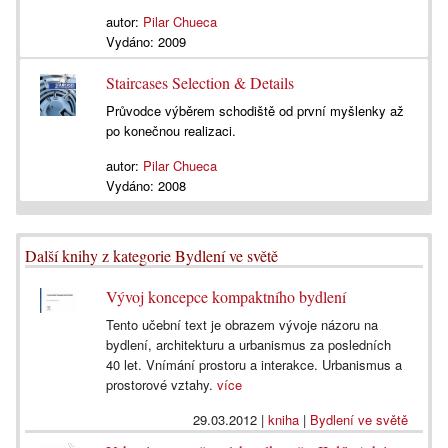
autor:
Pilar Chueca
Vydáno:
2009
Staircases Selection & Details
Průvodce výběrem schodiště od první myšlenky až
po konečnou realizaci.
autor:
Pilar Chueca
Vydáno:
2008
Další knihy z kategorie Bydlení ve světě
Vývoj koncepce kompaktního bydlení
Tento učební text je obrazem vývoje názoru na
bydlení, architekturu a urbanismus za posledních
40 let. Vnímání prostoru a interakce. Urbanismus a
prostorové vztahy.
více
29.03.2012
|
kniha
|
Bydlení ve světě