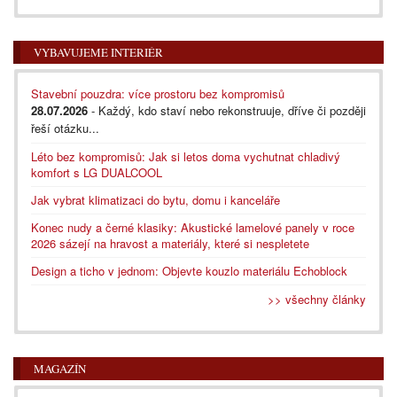
VYBAVUJEME INTERIÉR
Stavební pouzdra: více prostoru bez kompromisů
28.07.2026
- Každý, kdo staví nebo rekonstruuje, dříve či později
řeší otázku...
Léto bez kompromisů: Jak si letos doma vychutnat chladivý
komfort s LG DUALCOOL
Jak vybrat klimatizaci do bytu, domu i kanceláře
Konec nudy a černé klasiky: Akustické lamelové panely v roce
2026 sázejí na hravost a materiály, které si nespletete
Design a ticho v jednom: Objevte kouzlo materiálu Echoblock
>> všechny články
MAGAZÍN