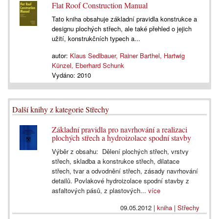
Flat Roof Construction Manual
Tato kniha obsahuje základní pravidla konstrukce a
designu plochých střech, ale také přehled o jejich
užití, konstrukčních typech a...
autor:
Klaus Sedlbauer, Rainer Barthel, Hartwig
Künzel, Eberhard Schunk
Vydáno:
2010
Další knihy z kategorie Střechy
Základní pravidla pro navrhování a realizaci
plochých střech a hydroizolace spodní stavby
Výběr z obsahu: Dělení plochých střech, vrstvy
střech, skladba a konstrukce střech, dilatace
střech, tvar a odvodnění střech, zásady navrhování
detailů. Povlakové hydroizolace spodní stavby z
asfaltových pásů, z plastových...
více
09.05.2012
|
kniha
|
Střechy