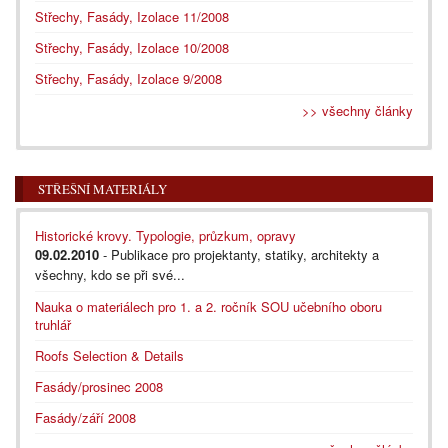
Střechy, Fasády, Izolace 11/2008
Střechy, Fasády, Izolace 10/2008
Střechy, Fasády, Izolace 9/2008
>> všechny články
STŘEŠNÍ MATERIÁLY
Historické krovy. Typologie, průzkum, opravy
09.02.2010
- Publikace pro projektanty, statiky, architekty a
všechny, kdo se při své...
Nauka o materiálech pro 1. a 2. ročník SOU učebního oboru
truhlář
Roofs Selection & Details
Fasády/prosinec 2008
Fasády/září 2008