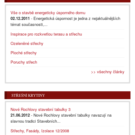
Vše o stavbě energeticky úsporného domu
02.12.2011
- Energetická úspornost je jedna z nejaktuálnějších
témat současnosti,...
Inspirace pro rozkvetlou terasu a střechu
Ozeleněné střechy
Ploché střechy
Poruchy střech
>> všechny články
STŘEŠNÍ KRYTINY
Nové Rochlovy stavební tabulky 3
21.06.2012
- Nové Rochlovy stavební tabulky navazují na
slavnou tradici Stavebních...
Střechy, Fasády, Izolace 12/2008