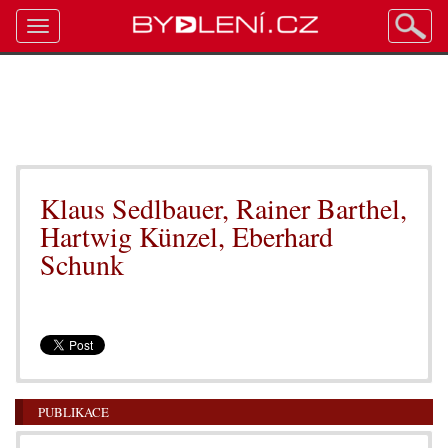
Toggle
navigation
Klaus Sedlbauer, Rainer Barthel,
Hartwig Künzel, Eberhard
Schunk
PUBLIKACE