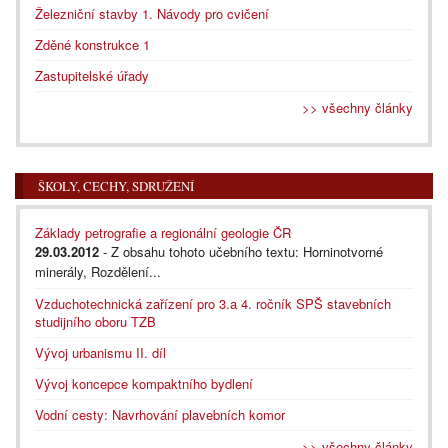
Železniční stavby 1. Návody pro cvičení
Zděné konstrukce 1
Zastupitelské úřady
>> všechny články
ŠKOLY, CECHY, SDRUŽENÍ
Základy petrografie a regionální geologie ČR
29.03.2012
- Z obsahu tohoto učebního textu: Horninotvorné
minerály, Rozdělení...
Vzduchotechnická zařízení pro 3.a 4. ročník SPŠ stavebních
studijního oboru TZB
Vývoj urbanismu II. díl
Vývoj koncepce kompaktního bydlení
Vodní cesty: Navrhování plavebních komor
>> všechny články