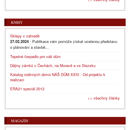
KNIHY
Sklepy v zahradě
27.02.2024
- Publikace vám pomůže získat ucelenou představu
o plánování a stavbě...
Tepelné čerpadlo pro váš dům
Dějiny zámků v Čechách, na Moravě a ve Slezsku
Katalog rodinných domů NÁŠ DŮM XXIII - Od projektu k
realizaci
ERA21 speciál 2012
>> všechny články
MAGAZÍN