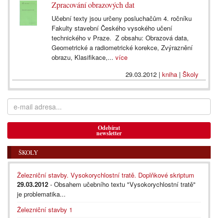
Zpracování obrazových dat
Učební texty jsou určeny posluchačům 4. ročníku
Fakulty stavební Českého vysokého učení
technického v Praze. Z obsahu: Obrazová data,
Geometrické a radiometrické korekce, Zvýraznění
obrazu, Klasifikace,...
více
29.03.2012
|
kniha
|
Školy
Odebírat
newsletter
ŠKOLY
Železniční stavby. Vysokorychlostní tratě. Doplňkové skriptum
29.03.2012
- Obsahem učebního textu "Vysokorychlostní tratě"
je problematika...
Železniční stavby 1