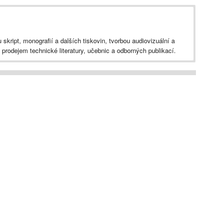
skript, monografií a dalších tiskovin, tvorbou audiovizuální a
prodejem technické literatury, učebnic a odborných publikací.