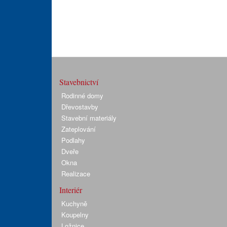
Stavebnictví
Rodinné domy
Dřevostavby
Stavební materiály
Zateplování
Podlahy
Dveře
Okna
Realizace
Interiér
Kuchyně
Koupelny
Ložnice