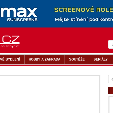
VÉ BYDLENÍ
HOBBY A ZAHRADA
SOUTĚŽE
SERIÁLY