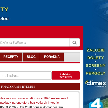
RECEPTY
BLOG
PORADNA
Odebírat
newsletter
FINANCOVÁNÍ BYDLENÍ
Jak mohou domácnosti v roce 2026 reálně snížit
náklady na energie a bez velkých investic
05.03.2026
- Rok 2026 přináší domácnostem