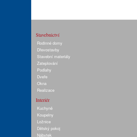
Stavebnictví
Rodinné domy
Dřevostavby
Stavební materiály
Zateplování
Podlahy
Dveře
Okna
Realizace
Interiér
Kuchyně
Koupelny
Ložnice
Dětský pokoj
Nábytek