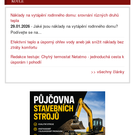
KOTLE
Náklady na vytápění rodinného domu: srovnání různých druhů
tepla
29.01.2026
- Jaké jsou náklady na vytápění rodinného domu?
Podívejte se na...
Efektivní teplo a úsporný ohřev vody aneb jak snížit náklady bez
ztráty komfortu
Redakce testuje: Chytrý termostat Netatmo - jednoduchá cesta k
úsporám i pohodlí
>> všechny články