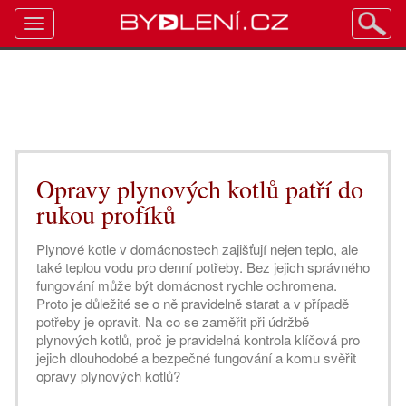
Toggle
navigation
Opravy plynových kotlů patří do
rukou profíků
Plynové kotle v domácnostech zajišťují nejen teplo, ale
také teplou vodu pro denní potřeby. Bez jejich správného
fungování může být domácnost rychle ochromena.
Proto je důležité se o ně pravidelně starat a v případě
potřeby je opravit. Na co se zaměřit při údržbě
plynových kotlů, proč je pravidelná kontrola klíčová pro
jejich dlouhodobé a bezpečné fungování a komu svěřit
opravy plynových kotlů?