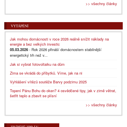
>> všechny články
VYTÁPĚNÍ
Jak mohou domácnosti v roce 2026 reálně snížit náklady na
energie a bez velkých investic
05.03.2026
- Rok 2026 přináší domácnostem stabilnější
energetický trh než v...
Jak si vybrat fotovoltaiku na dům
Zima se vkrádá do příbytků. Víme, jak na ni
Vyhlášení vítězů soutěže Barvy podzimu 2025
Topení Pánu Bohu do oken? 4 osvědčené tipy, jak v zimě větrat,
šetřit teplo a zbavit se plísní
>> všechny články
TRŽIŠTĚ ZPRÁV