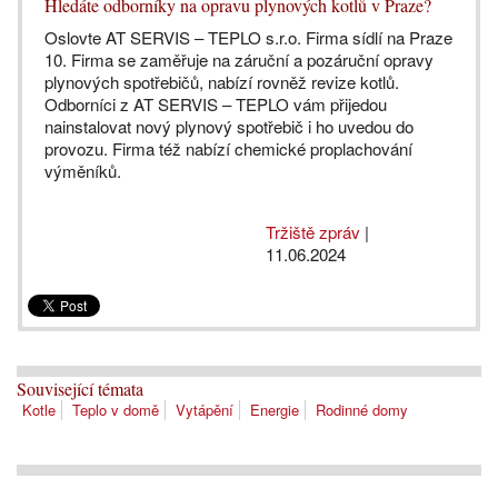
Hledáte odborníky na opravu plynových kotlů v Praze?
Oslovte AT SERVIS – TEPLO s.r.o. Firma sídlí na Praze
10. Firma se zaměřuje na záruční a pozáruční opravy
plynových spotřebičů, nabízí rovněž revize kotlů.
Odborníci z AT SERVIS – TEPLO vám přijedou
nainstalovat nový plynový spotřebič i ho uvedou do
provozu. Firma též nabízí chemické proplachování
výměníků.
Tržiště zpráv
|
11.06.2024
Související témata
Kotle
Teplo v domě
Vytápění
Energie
Rodinné domy