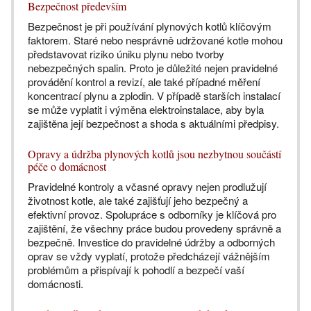
Bezpečnost především
Bezpečnost je při používání plynových kotlů klíčovým
faktorem. Staré nebo nesprávně udržované kotle mohou
představovat riziko úniku plynu nebo tvorby
nebezpečných spalin. Proto je důležité nejen pravidelné
provádění kontrol a revizí, ale také případné měření
koncentrací plynu a zplodin. V případě starších instalací
se může vyplatit i výměna elektroinstalace, aby byla
zajištěna její bezpečnost a shoda s aktuálními předpisy.
Opravy a údržba plynových kotlů jsou nezbytnou součástí
péče o domácnost
Pravidelné kontroly a včasné opravy nejen prodlužují
životnost kotle, ale také zajišťují jeho bezpečný a
efektivní provoz. Spolupráce s odborníky je klíčová pro
zajištění, že všechny práce budou provedeny správně a
bezpečně. Investice do pravidelné údržby a odborných
oprav se vždy vyplatí, protože předcházejí vážnějším
problémům a přispívají k pohodlí a bezpečí vaší
domácnosti.