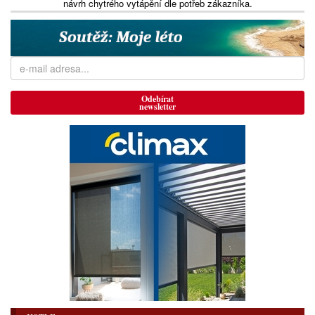
návrh chytrého vytápění dle potřeb zákazníka.
Odebírat
newsletter