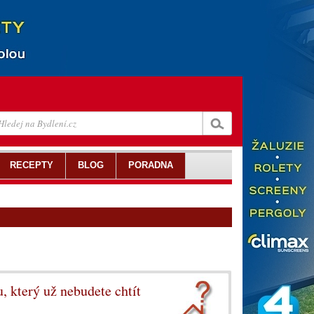
RECEPTY
BLOG
PORADNA
 který už nebudete chtít