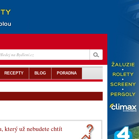
RECEPTY
BLOG
PORADNA
 který už nebudete chtít