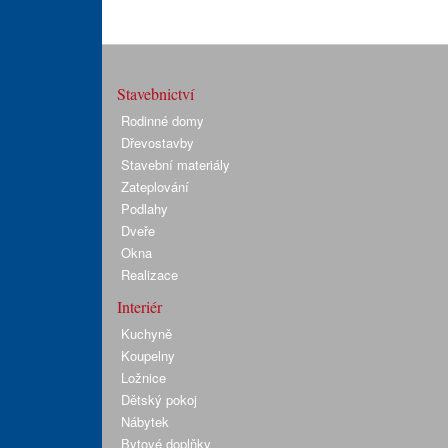
Stavebnictví
Rodinné domy
Dřevostavby
Stavební materiály
Zateplování
Podlahy
Dveře
Okna
Realizace
Interiér
Kuchyně
Koupelny
Ložnice
Dětský pokoj
Nábytek
Bytové doplňky