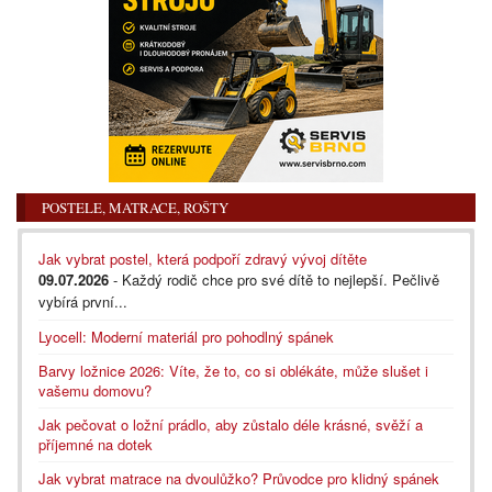
POSTELE, MATRACE, ROŠTY
Jak vybrat postel, která podpoří zdravý vývoj dítěte
09.07.2026
- Každý rodič chce pro své dítě to nejlepší. Pečlivě
vybírá první...
Lyocell: Moderní materiál pro pohodlný spánek
Barvy ložnice 2026: Víte, že to, co si oblékáte, může slušet i
vašemu domovu?
Jak pečovat o ložní prádlo, aby zůstalo déle krásné, svěží a
příjemné na dotek
Jak vybrat matrace na dvoulůžko? Průvodce pro klidný spánek