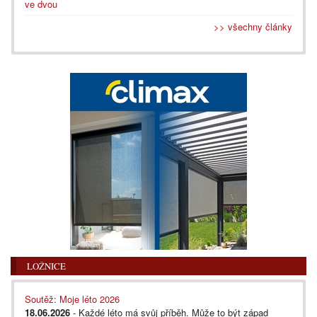
ve dvou
>> všechny články
LOŽNICE
Soutěž: Moje léto 2026
18.06.2026
- Každé léto má svůj příběh. Může to být západ