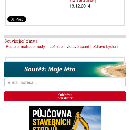
18.12.2014
Související témata
Postele, matrace, rošty
Ložnice
Zdravé spaní
Zdravé bydlení
Odebírat
newsletter