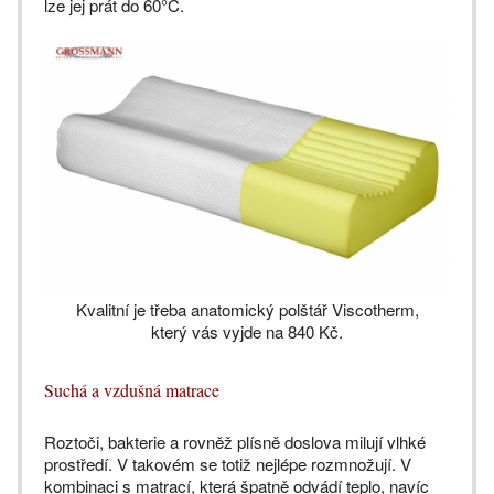
lze jej prát do 60°C.
Kvalitní je třeba anatomický polštář Viscotherm,
který vás vyjde na 840 Kč.
Suchá a vzdušná matrace
Roztoči, bakterie a rovněž plísně doslova milují vlhké
prostředí. V takovém se totiž nejlépe rozmnožují. V
kombinaci s matrací, která špatně odvádí teplo, navíc