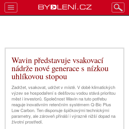
Toggle
navigation
Wavin představuje vsakovací
nádrže nové generace s nízkou
uhlíkovou stopou
Zadržet, vsakovat, udržet v místě. V době klimatických
výzev se hospodaření s dešťovou vodou stává prioritou
měst i investorů. Společnost Wavin na tuto potřebu
reaguje inovativním retenčním systémem Q-Bic Plus
Low Carbon. Ten disponuje špičkovými technickými
parametry, ale zároveň přináší i výrazně nižší dopad na
životní prostředí.