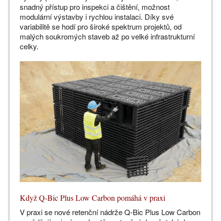
snadný přístup pro inspekci a čištění, možnost
modulární výstavby i rychlou instalaci. Díky své
variabilitě se hodí pro široké spektrum projektů, od
malých soukromých staveb až po velké infrastrukturní
celky.
Když Q-Bic Plus Low Carbon pomáhá v praxi
V praxi se nové retenční nádrže Q-Bic Plus Low Carbon