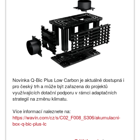
Novinka Q-Bic Plus Low Carbon je aktuálně dostupná i
pro český trh a může být zařazena do projektů
využívajících dotační podporu v rámci adaptačních
strategií na změnu klimatu.
Více informací naleznete na:
https://wavin.com/cz/s/C02_F008_S306/akumulacni-
box-q-bic-plus-lc