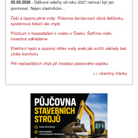
05.05.2026
- Dálkové odečty od roku 2027 nemusí být jen
povinnost. Nejen vlastníkům...
Češi a úspora pitné vody: Polovina domácností sbírá dešťovku,
systémová řešení ale chybí
Průzkum o hospodaření s vodou v Česku: Šetříme málo,
investice odkládáme
Efektivní teplo a úsporný ohřev vody aneb jak snížit náklady bez
ztráty komfortu
Pět nejčastějších chyb při instalaci plastového septiku
>> všechny články