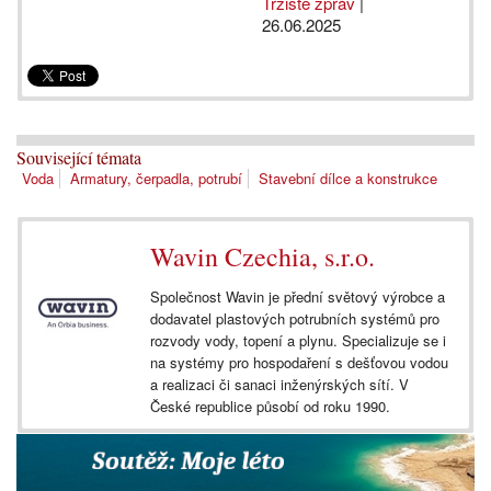
Tržiště zpráv
|
26.06.2025
Související témata
Voda
Armatury, čerpadla, potrubí
Stavební dílce a konstrukce
Wavin Czechia, s.r.o.
Společnost Wavin je přední světový výrobce a
dodavatel plastových potrubních systémů pro
rozvody vody, topení a plynu. Specializuje se i
na systémy pro hospodaření s dešťovou vodou
a realizaci či sanaci inženýrských sítí. V
České republice působí od roku 1990.