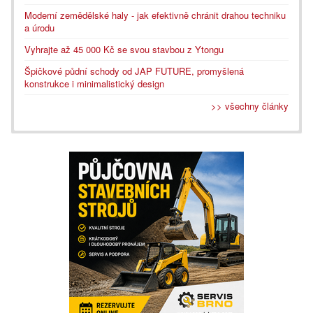
Moderní zemědělské haly - jak efektivně chránit drahou techniku
a úrodu
Vyhrajte až 45 000 Kč se svou stavbou z Ytongu
Špičkové půdní schody od JAP FUTURE, promyšlená
konstrukce i minimalistický design
>> všechny články