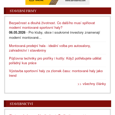
STAVEBNÍ FIRMY
Bezpečnost a dlouhá životnost. Co dalšího musí splňovat
moderní montované sportovní haly?
06.05.2026
- Pro kluby, obce i soukromé investory znamenají
moderní montované...
Montovaná prodejní hala - ideální volba pro autosalony,
zahradnictví i stavebniny
Půjčovna techniky pro profíky i kutily: Když potřebujete udělat
pořádný kus práce
Výstavba sportovní haly za zlomek času: montované haly jako
trend
>> všechny články
STAVEBNICTVÍ