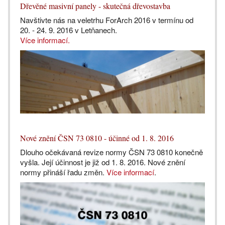
Dřevěné masivní panely - skutečná dřevostavba
Navštivte nás na veletrhu ForArch 2016 v termínu od
20. - 24. 9. 2016 v Letňanech.
Více informací.
Nové znění ČSN 73 0810 - účinné od 1. 8. 2016
Dlouho očekávaná revize normy ČSN 73 0810 konečně
vyšla. Její účinnost je již od 1. 8. 2016. Nové znění
normy přináší řadu změn.
Více informací
.