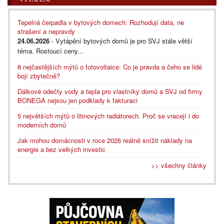
Tepelná čerpadla v bytových domech: Rozhodují data, ne
strašení a nepravdy
24.06.2026
- Vytápění bytových domů je pro SVJ stále větší
téma. Rostoucí ceny...
8 nejčastějších mýtů o fotovoltaice: Co je pravda a čeho se lidé
bojí zbytečně?
Dálkové odečty vody a tepla pro vlastníky domů a SVJ od firmy
BONEGA nejsou jen podklady k fakturaci
5 největších mýtů o litinových radiátorech. Proč se vracejí i do
moderních domů
Jak mohou domácnosti v roce 2026 reálně snížit náklady na
energie a bez velkých investic
>> všechny články