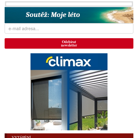
Odebírat
newsletter
VYTÁPĚNÍ