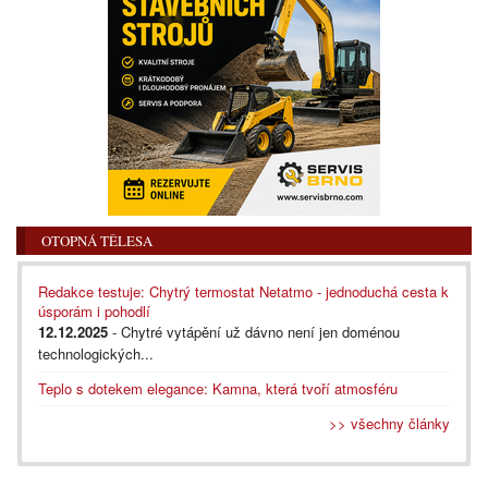
OTOPNÁ TĚLESA
Redakce testuje: Chytrý termostat Netatmo - jednoduchá cesta k
úsporám i pohodlí
12.12.2025
- Chytré vytápění už dávno není jen doménou
technologických...
Teplo s dotekem elegance: Kamna, která tvoří atmosféru
>> všechny články