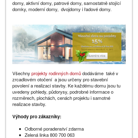
domy, aktivní domy, patrové domy, samostatně stojící
domky, moderní domy, dvojdomy i řadové domy.
Všechny
projekty rodinných domů
dodáváme také v
zrcadlovém otočení a jsou určeny pro stavební
povolení a realizaci stavby. Ke každému domu jsou tu
uvedeny pohledy, půdorysy, podrobné informace o
rozměrech, plochách, cenách projektu i samotné
realizace stavby.
Výhody pro zákazníky:
Odborné poradenství zdarma
Zelená linka 800 700 063