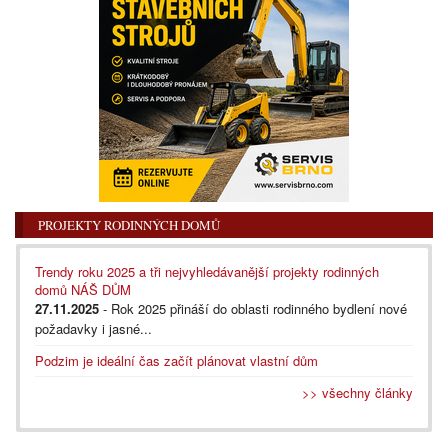
PROJEKTY RODINNÝCH DOMŮ
Trendy roku 2025 a tři nejvyhledávanější projekty rodinných
domů NÁŠ DŮM
27.11.2025
- Rok 2025 přináší do oblasti rodinného bydlení nové
požadavky i jasné...
Podzim je ideální čas začít plánovat vlastní dům
>> všechny články