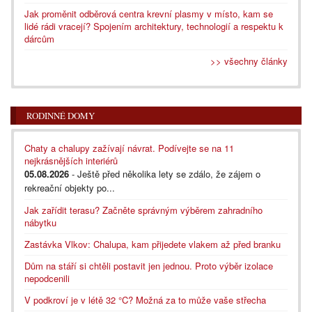
Jak proměnit odběrová centra krevní plasmy v místo, kam se
lidé rádi vracejí? Spojením architektury, technologií a respektu k
dárcům
>> všechny články
RODINNÉ DOMY
Chaty a chalupy zažívají návrat. Podívejte se na 11
nejkrásnějších interiérů
05.08.2026
- Ještě před několika lety se zdálo, že zájem o
rekreační objekty po...
Jak zařídit terasu? Začněte správným výběrem zahradního
nábytku
Zastávka Vlkov: Chalupa, kam přijedete vlakem až před branku
Dům na stáří si chtěli postavit jen jednou. Proto výběr izolace
nepodcenili
V podkroví je v létě 32 °C? Možná za to může vaše střecha