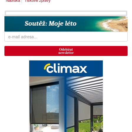
Nabídka
Tiskové zprávy
Odebírat
newsletter