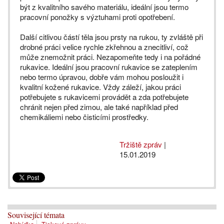
být z kvalitního savého materiálu, ideální jsou termo
pracovní ponožky s výztuhami proti opotřebení.
Další citlivou částí těla jsou prsty na rukou, ty zvláště při
drobné práci velice rychle zkřehnou a znecitliví, což
může znemožnit práci. Nezapomeňte tedy i na pořádné
rukavice. Ideální jsou pracovní rukavice se zateplením
nebo termo úpravou, dobře vám mohou posloužit i
kvalitní kožené rukavice. Vždy záleží, jakou práci
potřebujete s rukavicemi provádět a zda potřebujete
chránit nejen před zimou, ale také například před
chemikáliemi nebo čisticími prostředky.
Tržiště zpráv
|
15.01.2019
Související témata