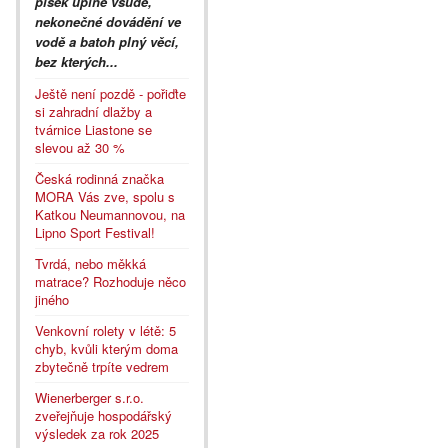
písek úplně všude,
nekonečné dovádění ve
vodě a batoh plný věcí,
bez kterých...
Ještě není pozdě - pořiďte
si zahradní dlažby a
tvárnice Liastone se
slevou až 30 %
Česká rodinná značka
MORA Vás zve, spolu s
Katkou Neumannovou, na
Lipno Sport Festival!
Tvrdá, nebo měkká
matrace? Rozhoduje něco
jiného
Venkovní rolety v létě: 5
chyb, kvůli kterým doma
zbytečně trpíte vedrem
Wienerberger s.r.o.
zveřejňuje hospodářský
výsledek za rok 2025