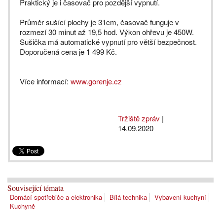
Praktický je i časovač pro pozdější vypnutí.
Průměr sušící plochy je 31cm, časovač funguje v
rozmezí 30 minut až 19,5 hod. Výkon ohřevu je 450W.
Sušička má automatické vypnutí pro větší bezpečnost.
Doporučená cena je 1 499 Kč.
Více informací:
www.gorenje.cz
Tržiště zpráv
|
14.09.2020
Související témata
Domácí spotřebiče a elektronika
Bílá technika
Vybavení kuchyní
Kuchyně