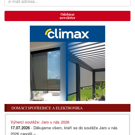
Odebírat
newsletter
DOMÁCÍ SPOTŘEBIČE A ELEKTRONIKA
Výherci soutěže: Jaro u nás 2026
17.07.2026
- Děkujeme všem, kteří se do soutěže Jaro u nás
2026 zapojili –...