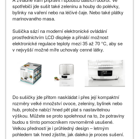
spotřebiči jde sušit také zeleninu a houby do polévky,
bylinky na vaření nebo na léčivé čaje. Nebo také plátky
marinovaného masa.
Sušička sází na moderní elektronické ovládání
prostřednictvím LCD displeje a přináší možnost
elektronické regulace teploty mezi 35 až 70 °C, aby se
v nejvyšší možné míře uchovaly cenné látky.
Do sušičky jde přitom naskládat i přes její kompaktní
rozměry velké množství ovoce, zeleniny, bylinek nebo
hub, protože nabízí hned pět plat s nastavitelnou
výškou. Můžete se proto spolehnout na to, že potraviny
budou s tímto pomocníkem rovnoměrně usušené.
Velkou předností je i průhledný design – letmým
pohledem tak hned zjistíte, jak daleko je proces sušení.