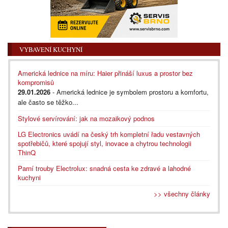
VYBAVENÍ KUCHYNÍ
Americká lednice na míru: Haier přináší luxus a prostor bez
kompromisů
29.01.2026
- Americká lednice je symbolem prostoru a komfortu,
ale často se těžko...
Stylové servírování: jak na mozaikový podnos
LG Electronics uvádí na český trh kompletní řadu vestavných
spotřebičů, které spojují styl, inovace a chytrou technologii
ThinQ
Parní trouby Electrolux: snadná cesta ke zdravé a lahodné
kuchyni
>> všechny články