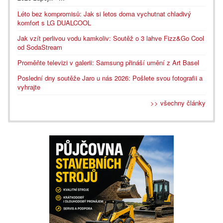
Léto bez kompromisů: Jak si letos doma vychutnat chladivý
komfort s LG DUALCOOL
Jak vzít perlivou vodu kamkoliv: Soutěž o 3 lahve Fizz&Go Cool
od SodaStream
Proměňte televizi v galerii: Samsung přináší umění z Art Basel
Poslední dny soutěže Jaro u nás 2026: Pošlete svou fotografii a
vyhrajte
>> všechny články