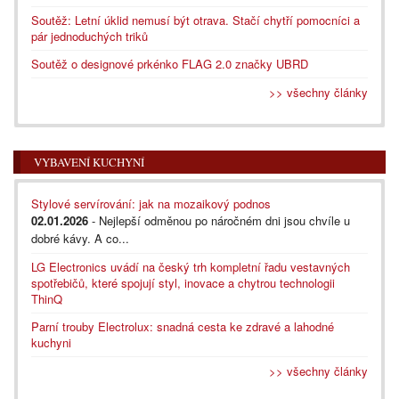
Soutěž: Letní úklid nemusí být otrava. Stačí chytří pomocníci a
pár jednoduchých triků
Soutěž o designové prkénko FLAG 2.0 značky UBRD
>> všechny články
VYBAVENÍ KUCHYNÍ
Stylové servírování: jak na mozaikový podnos
02.01.2026
- Nejlepší odměnou po náročném dni jsou chvíle u
dobré kávy. A co...
LG Electronics uvádí na český trh kompletní řadu vestavných
spotřebičů, které spojují styl, inovace a chytrou technologii
ThinQ
Parní trouby Electrolux: snadná cesta ke zdravé a lahodné
kuchyni
>> všechny články