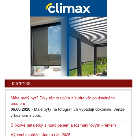
KUCHYNĚ
Máte malý byt? Díky těmto tipům získáte víc použitelného
prostoru
06.08.2026
- Malé byty na fotografiích vypadají dokonale. Jenže
v běžném životě...
Šípkové tartaletky s marcipánem a rozmarýnovým krémem
Výherci soutěže: Jaro u nás 2026