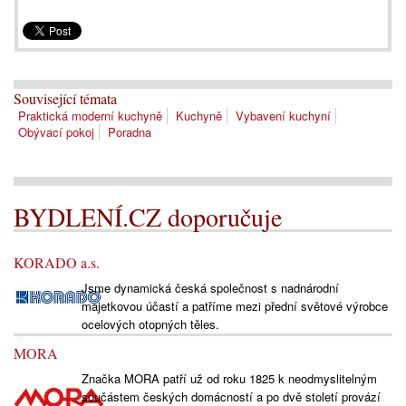
Související témata
Praktická moderní kuchyně
Kuchyně
Vybavení kuchyní
Obývací pokoj
Poradna
BYDLENÍ.CZ doporučuje
KORADO a.s.
Jsme dynamická česká společnost s nadnárodní
majetkovou účastí a patříme mezi přední světové výrobce
ocelových otopných těles.
MORA
Značka MORA patří už od roku 1825 k neodmyslitelným
součástem českých domácností a po dvě století provází