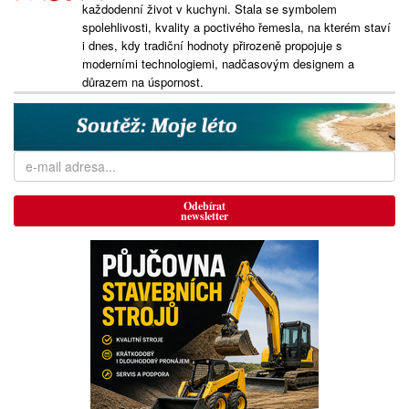
každodenní život v kuchyni. Stala se symbolem
spolehlivosti, kvality a poctivého řemesla, na kterém staví
i dnes, kdy tradiční hodnoty přirozeně propojuje s
moderními technologiemi, nadčasovým designem a
důrazem na úspornost.
Odebírat
newsletter