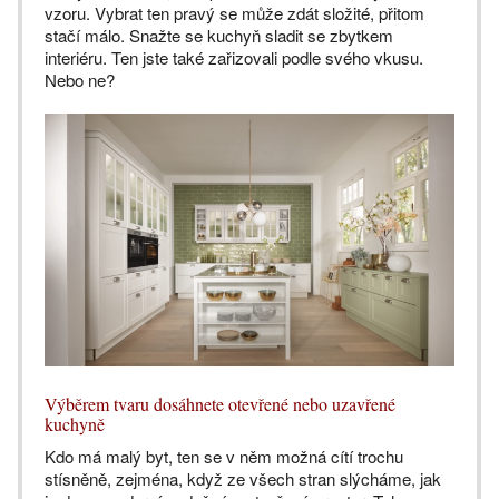
vzoru. Vybrat ten pravý se může zdát složité, přitom
stačí málo. Snažte se kuchyň sladit se zbytkem
interiéru. Ten jste také zařizovali podle svého vkusu.
Nebo ne?
Výběrem tvaru dosáhnete otevřené nebo uzavřené
kuchyně
Kdo má malý byt, ten se v něm možná cítí trochu
stísněně, zejména, když ze všech stran slýcháme, jak