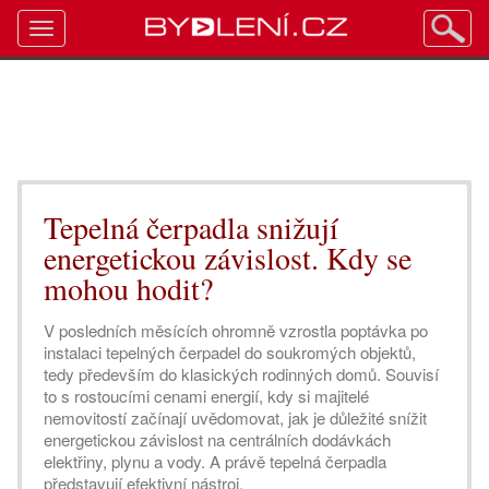
Toggle
navigation
Tepelná čerpadla snižují
energetickou závislost. Kdy se
mohou hodit?
V posledních měsících ohromně vzrostla poptávka po
instalaci tepelných čerpadel do soukromých objektů,
tedy především do klasických rodinných domů. Souvisí
to s rostoucími cenami energií, kdy si majitelé
nemovitostí začínají uvědomovat, jak je důležité snížit
energetickou závislost na centrálních dodávkách
elektřiny, plynu a vody. A právě tepelná čerpadla
představují efektivní nástroj.