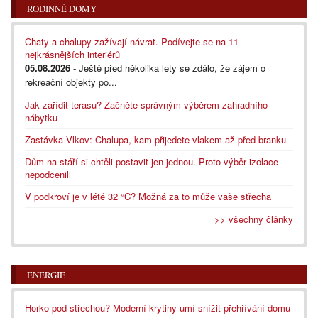
RODINNÉ DOMY
Chaty a chalupy zažívají návrat. Podívejte se na 11
nejkrásnějších interiérů
05.08.2026
- Ještě před několika lety se zdálo, že zájem o
rekreační objekty po...
Jak zařídit terasu? Začněte správným výběrem zahradního
nábytku
Zastávka Vlkov: Chalupa, kam přijedete vlakem až před branku
Dům na stáří si chtěli postavit jen jednou. Proto výběr izolace
nepodcenili
V podkroví je v létě 32 °C? Možná za to může vaše střecha
>> všechny články
ENERGIE
Horko pod střechou? Moderní krytiny umí snížit přehřívání domu