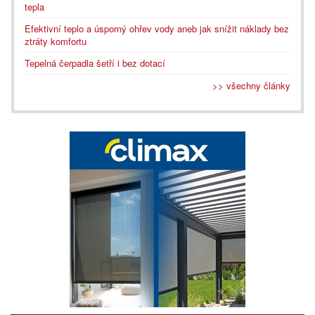
tepla
Efektivní teplo a úsporný ohřev vody aneb jak snížit náklady bez
ztráty komfortu
Tepelná čerpadla šetří i bez dotací
>> všechny články