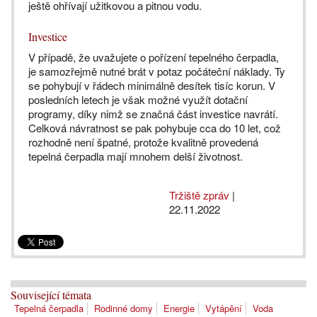
ještě ohřívají užitkovou a pitnou vodu.
Investice
V případě, že uvažujete o pořízení tepelného čerpadla,
je samozřejmě nutné brát v potaz počáteční náklady. Ty
se pohybují v řádech minimálně desítek tisíc korun. V
posledních letech je však možné využít dotační
programy, díky nimž se značná část investice navrátí.
Celková návratnost se pak pohybuje cca do 10 let, což
rozhodně není špatné, protože kvalitně provedená
tepelná čerpadla mají mnohem delší životnost.
Tržiště zpráv
|
22.11.2022
Související témata
Tepelná čerpadla
Rodinné domy
Energie
Vytápění
Voda