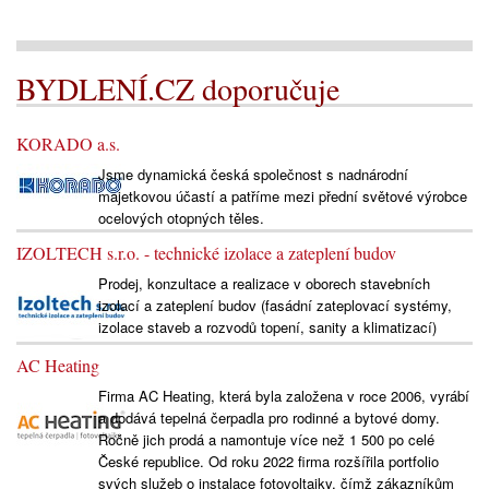
BYDLENÍ.CZ doporučuje
KORADO a.s.
Jsme dynamická česká společnost s nadnárodní
majetkovou účastí a patříme mezi přední světové výrobce
ocelových otopných těles.
IZOLTECH s.r.o. - technické izolace a zateplení budov
Prodej, konzultace a realizace v oborech stavebních
izolací a zateplení budov (fasádní zateplovací systémy,
izolace staveb a rozvodů topení, sanity a klimatizací)
AC Heating
Firma AC Heating, která byla založena v roce 2006, vyrábí
a dodává tepelná čerpadla pro rodinné a bytové domy.
Ročně jich prodá a namontuje více než 1 500 po celé
České republice. Od roku 2022 firma rozšířila portfolio
svých služeb o instalace fotovoltaiky, čímž zákazníkům