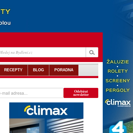
RECEPTY
BLOG
PORADNA
Odebírat
newsletter