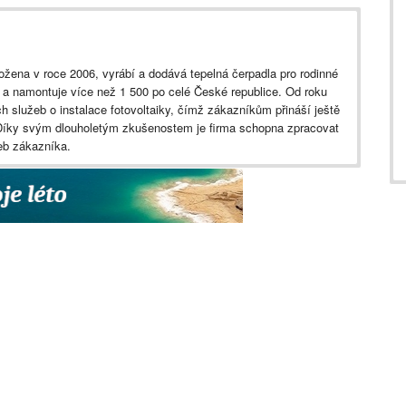
ožena v roce 2006, vyrábí a dodává tepelná čerpadla pro rodinné
 a namontuje více než 1 500 po celé České republice. Od roku
ých služeb o instalace fotovoltaiky, čímž zákazníkům přináší ještě
 Díky svým dlouholetým zkušenostem je firma schopna zpracovat
řeb zákazníka.