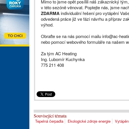
Mimo to jsme opět posílili náš zákaznický tým,
v této sezóně věnovat. Poptejte nás, jsme nach
ZDARMA
individuální řešení pro vytápění Vaše
odvedená práce již ve fázi návrhu a příprav za
výhod.
Obraťte se na nás pomocí mailu info@ac-heati
nebo pomocí webového formuláře na našem 
Za tým AC Heating
Ing. Lubomír Kuchynka
775 211 408
Související témata
Tepelná čerpadla
Ekologické zdroje energie
Vytápěn