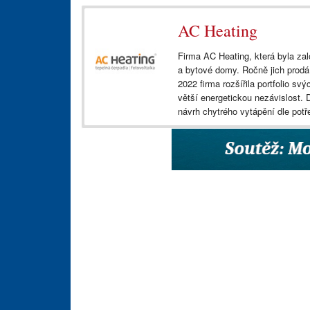
AC Heating
Firma AC Heating, která byla zal
a bytové domy. Ročně jich prodá
2022 firma rozšířila portfolio sv
větší energetickou nezávislost.
návrh chytrého vytápění dle pot