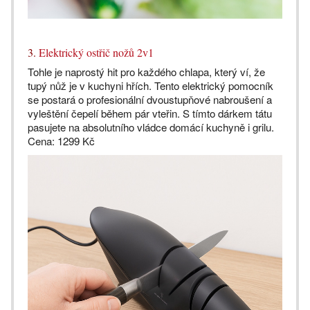
3.
Elektrický ostřič nožů 2v1
Tohle je naprostý hit pro každého chlapa, který ví, že
tupý nůž je v kuchyni hřích. Tento elektrický pomocník
se postará o profesionální dvoustupňové nabroušení a
vyleštění čepelí během pár vteřin. S tímto dárkem tátu
pasujete na absolutního vládce domácí kuchyně i grilu.
Cena: 1299 Kč