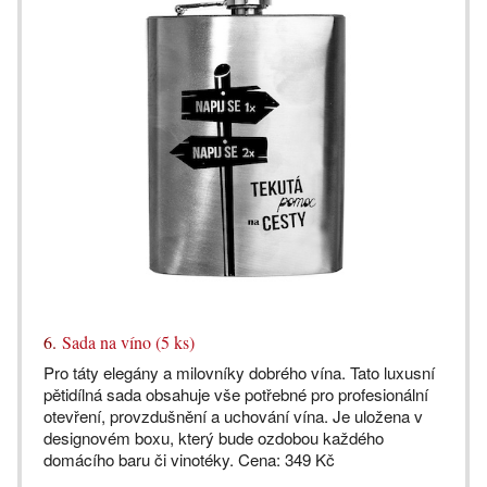
6.
Sada na víno (5 ks)
Pro táty elegány a milovníky dobrého vína. Tato luxusní
pětidílná sada obsahuje vše potřebné pro profesionální
otevření, provzdušnění a uchování vína. Je uložena v
designovém boxu, který bude ozdobou každého
domácího baru či vinotéky. Cena: 349 Kč