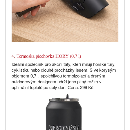
4.
Termoska plechovka HORY (0,7 l)
Ideální společník pro akční táty, kteří milují horské túry,
cyklistiku nebo dlouhé procházky lesem. S velkorysým
objemem 0,7 l, spolehlivou termoizolací a drsným
outdoorovým designem udrží jeho pitný režim v
optimální teplotě po celý den. Cena: 299 Kč