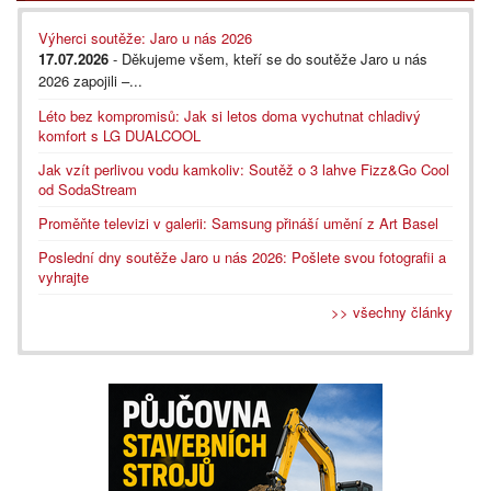
Výherci soutěže: Jaro u nás 2026
17.07.2026
- Děkujeme všem, kteří se do soutěže Jaro u nás
2026 zapojili –...
Léto bez kompromisů: Jak si letos doma vychutnat chladivý
komfort s LG DUALCOOL
Jak vzít perlivou vodu kamkoliv: Soutěž o 3 lahve Fizz&Go Cool
od SodaStream
Proměňte televizi v galerii: Samsung přináší umění z Art Basel
Poslední dny soutěže Jaro u nás 2026: Pošlete svou fotografii a
vyhrajte
>> všechny články