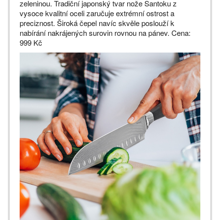
zeleninou. Tradiční japonský tvar nože Santoku z
vysoce kvalitní oceli zaručuje extrémní ostrost a
preciznost. Široká čepel navíc skvěle poslouží k
nabírání nakrájených surovin rovnou na pánev. Cena:
999 Kč