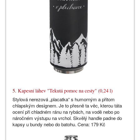
5.
Kapesní láhev "Tekutá pomoc na cesty" (0,24 l)
Stylová nerezová „placatka“ s humorným a přitom
chlapským designem. Je to přesně ta věc, kterou táta
ocení při chladném ránu na rybách, na vodě nebo po
náročném výstupu na vrchol. Skvělý handle padne do
kapsy u bundy nebo do batohu. Cena: 179 Kč