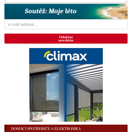
Odebírat
newsletter
DOMÁCÍ SPOTŘEBIČE A ELEKTRONIKA