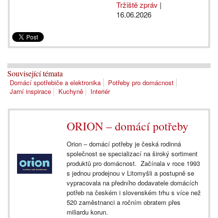
Tržiště zpráv
|
16.06.2026
Související témata
Domácí spotřebiče a elektronika
Potřeby pro domácnost
Jarní inspirace
Kuchyně
Interiér
ORION – domácí potřeby
Orion – domácí potřeby je česká rodinná
společnost se specializací na široký sortiment
produktů pro domácnost. Začínala v roce 1993
s jednou prodejnou v Litomyšli a postupně se
vypracovala na předního dodavatele domácích
potřeb na českém i slovenském trhu s více než
520 zaměstnanci a ročním obratem přes
miliardu korun.