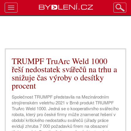
Toggle
navigation
TRUMPF TruArc Weld 1000
řeší nedostatek svářečů na trhu a
snižuje čas výroby o desítky
procent
Společnost TRUMPF představila na Mezinárodním
strojírenském veletrhu 2021 v Brně produkt TRUMPF
TruArc Weld 1000. Jedná se o kooperativního svářecího
robota, který pro české firmy může znamenat řešení v
období kritického nedostatku svářečů (úřady práce
evidují zhruba 7 000 požadavků firem na obsazení