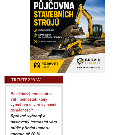
TRŽIŠTĚ ZPRÁV
Bezdrátový termostat vs.
WiFi termostat: který
vybrat pro chytré vytápění
domácnosti?
Správně vybraný a
nastavený termostat vám
může přinést úsporu
energie až 20 %.