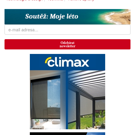
Odebírat
newsletter