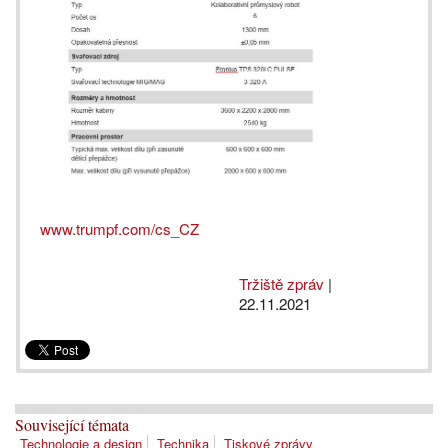
www.trumpf.com/cs_CZ
Tržiště zpráv
|
22.11.2021
Související témata
Technologie a design
Technika
Tiskové zprávy