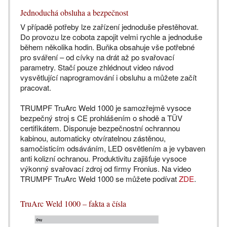
Jednoduchá obsluha a bezpečnost
V případě potřeby lze zařízení jednoduše přestěhovat.
Do provozu lze cobota zapojit velmi rychle a jednoduše
během několika hodin. Buňka obsahuje vše potřebné
pro sváření – od cívky na drát až po svařovací
parametry. Stačí pouze zhlédnout video návod
vysvětlující naprogramování i obsluhu a můžete začít
pracovat.
TRUMPF TruArc Weld 1000 je samozřejmě vysoce
bezpečný stroj s CE prohlášením o shodě a TÜV
certifikátem. Disponuje bezpečnostní ochrannou
kabinou, automaticky otvíratelnou zástěnou,
samočisticím odsáváním, LED osvětlením a je vybaven
anti kolizní ochranou. Produktivitu zajišťuje vysoce
výkonný svařovací zdroj od firmy Fronius. Na video
TRUMPF TruArc Weld 1000 se můžete podívat
ZDE
.
TruArc Weld 1000 – fakta a čísla